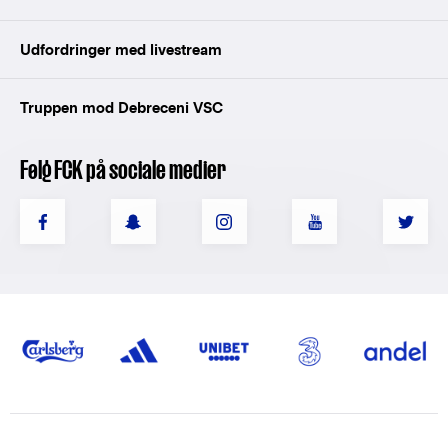
Udfordringer med livestream
Truppen mod Debreceni VSC
Følg FCK på sociale medier