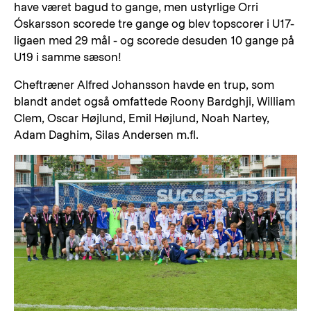
have været bagud to gange, men ustyrlige Orri
Óskarsson scorede tre gange og blev topscorer i U17-
ligaen med 29 mål - og scorede desuden 10 gange på
U19 i samme sæson!
Cheftræner Alfred Johansson havde en trup, som
blandt andet også omfattede Roony Bardghji, William
Clem, Oscar Højlund, Emil Højlund, Noah Nartey,
Adam Daghim, Silas Andersen m.fl.