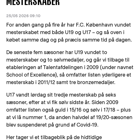
MESTERSKABER
25/05 2026 09:10
For anden gang på fire år har F.C. København vundet
mesterskabet med både U19 og U17 – og så oven i
købet samme dag og på præcis samme tid på dagen.
De seneste fem sæsoner har U19 vundet to
mesterskaber og to sølvmedaljer, og går vi tilbage til
etableringen af Talentafdelingen i 2009 (under navnet
School of Excellence), så omfatter listen yderligere et
mesterskab i 2011/12 samt tre bronzemedaljer.
U17 vandt lørdag sit tredje mesterskab på seks
sæsoner, efter at vi fik sølv sidste år. Siden 2009
omfatter listen også guld i 15/16 og sølv i 17/18 – plus
at vi lå nummer 1, da anden halvdel af 19/20-sæsonen
blev suspenderet på grund af Covid-19.
Her tager vi et tilbageblik på de hidtidige