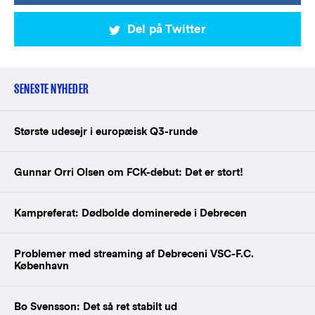
Del på Twitter
SENESTE NYHEDER
Største udesejr i europæisk Q3-runde
Gunnar Orri Olsen om FCK-debut: Det er stort!
Kampreferat: Dødbolde dominerede i Debrecen
Problemer med streaming af Debreceni VSC-F.C.
København
Bo Svensson: Det så ret stabilt ud