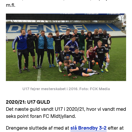
m.fl.
U17 fejrer mesterskabet i 2016. Foto: FCK Media
2020/21: U17 GULD
Det næste guld vandt U17 i 2020/21, hvor vi vandt med
seks point foran FC Midtjylland.
Drengene sluttede af med at
slå Brøndby 3-2
efter at