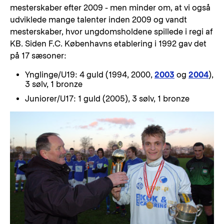
mesterskaber efter 2009 - men minder om, at vi også
udviklede mange talenter inden 2009 og vandt
mesterskaber, hvor ungdomsholdene spillede i regi af
KB. Siden F.C. Københavns etablering i 1992 gav det
på 17 sæsoner:
Ynglinge/U19: 4 guld (1994, 2000,
2003
og
2004
),
3 sølv, 1 bronze
Juniorer/U17: 1 guld (2005), 3 sølv, 1 bronze