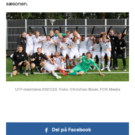
sæsonen.
U17-mestrene 2021/22. Foto: Christian Boier, FCK Media
Del på Facebook