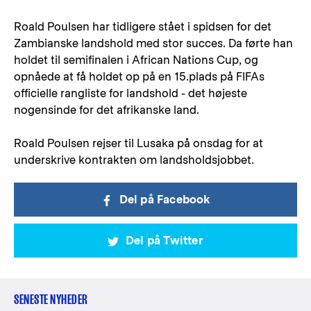
Roald Poulsen har tidligere stået i spidsen for det
Zambianske landshold med stor succes. Da førte han
holdet til semifinalen i African Nations Cup, og
opnåede at få holdet op på en 15.plads på FIFAs
officielle rangliste for landshold - det højeste
nogensinde for det afrikanske land.
Roald Poulsen rejser til Lusaka på onsdag for at
underskrive kontrakten om landsholdsjobbet.
Del på Facebook
Del på Twitter
SENESTE NYHEDER