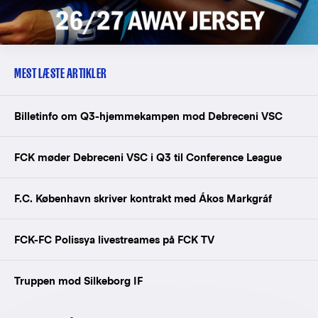
MEST LÆSTE ARTIKLER
Billetinfo om Q3-hjemmekampen mod Debreceni VSC
FCK møder Debreceni VSC i Q3 til Conference League
F.C. København skriver kontrakt med Ákos Markgráf
FCK-FC Polissya livestreames på FCK TV
Truppen mod Silkeborg IF