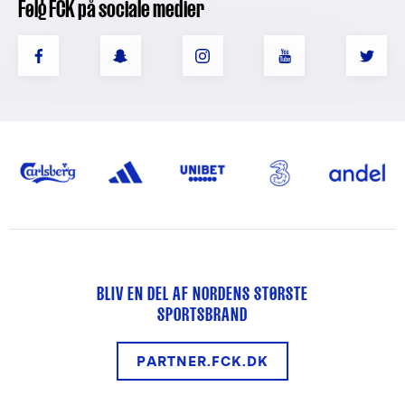
Følg FCK på sociale medier
BLIV EN DEL AF NORDENS STØRSTE
SPORTSBRAND
PARTNER.FCK.DK