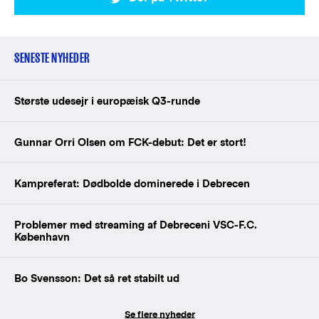
SENESTE NYHEDER
Største udesejr i europæisk Q3-runde
Gunnar Orri Olsen om FCK-debut: Det er stort!
Kampreferat: Dødbolde dominerede i Debrecen
Problemer med streaming af Debreceni VSC-F.C.
København
Bo Svensson: Det så ret stabilt ud
Se flere nyheder