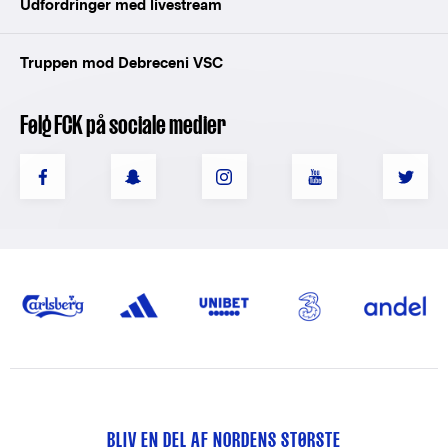
Udfordringer med livestream
Truppen mod Debreceni VSC
Følg FCK på sociale medier
BLIV EN DEL AF NORDENS STØRSTE