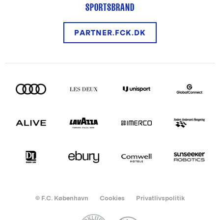
SPORTSBRAND
PARTNER.FCK.DK
© F.C. København
Cookies
Privatlivspolitik