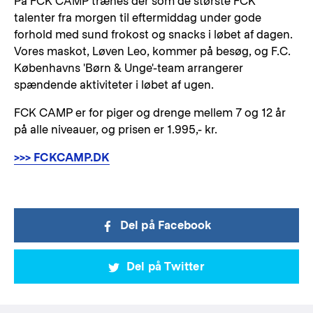
På FCK CAMP trænes der som de største FCK
talenter fra morgen til eftermiddag under gode
forhold med sund frokost og snacks i løbet af dagen.
Vores maskot, Løven Leo, kommer på besøg, og F.C.
Københavns 'Børn & Unge'-team arrangerer
spændende aktiviteter i løbet af ugen.
FCK CAMP er for piger og drenge mellem 7 og 12 år
på alle niveauer, og prisen er 1.995,- kr.
>>> FCKCAMP.DK
Del på Facebook
Del på Twitter