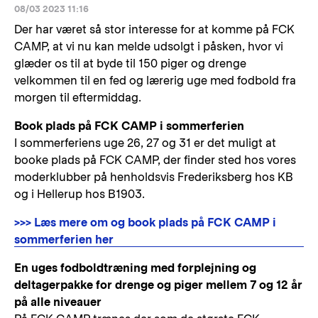
08/03 2023 11:16
Der har været så stor interesse for at komme på FCK
CAMP, at vi nu kan melde udsolgt i påsken, hvor vi
glæder os til at byde til 150 piger og drenge
velkommen til en fed og lærerig uge med fodbold fra
morgen til eftermiddag.
Book plads på FCK CAMP i sommerferien
I sommerferiens uge 26, 27 og 31 er det muligt at
booke plads på FCK CAMP, der finder sted hos vores
moderklubber på henholdsvis Frederiksberg hos KB
og i Hellerup hos B1903.
>>> Læs mere om og book plads på FCK CAMP i
sommerferien her
En uges fodboldtræning med forplejning og
deltagerpakke for drenge og piger mellem 7 og 12 år
på alle niveauer