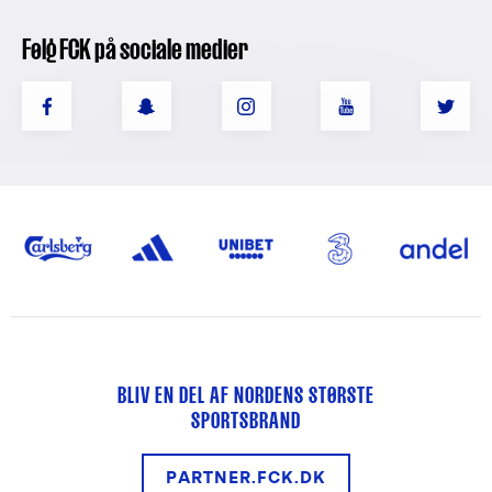
Følg FCK på sociale medier
BLIV EN DEL AF NORDENS STØRSTE
SPORTSBRAND
PARTNER.FCK.DK