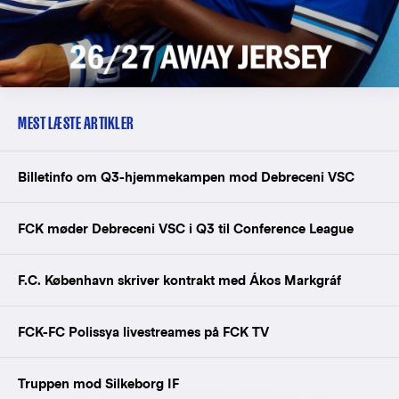
MEST LÆSTE ARTIKLER
Billetinfo om Q3-hjemmekampen mod Debreceni VSC
FCK møder Debreceni VSC i Q3 til Conference League
F.C. København skriver kontrakt med Ákos Markgráf
FCK-FC Polissya livestreames på FCK TV
Truppen mod Silkeborg IF