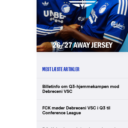
MEST LÆSTE ARTIKLER
Billetinfo om Q3-hjemmekampen mod
Debreceni VSC
FCK møder Debreceni VSC i Q3 til
Conference League