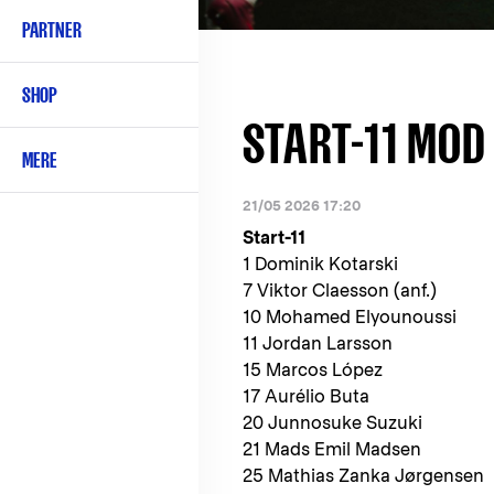
PARTNER
SHOP
START-11 MOD
MERE
21/05 2026 17:20
Start-11
1 Dominik Kotarski
7 Viktor Claesson (anf.)
10 Mohamed Elyounoussi
11 Jordan Larsson
15 Marcos López
17 Aurélio Buta
20 Junnosuke Suzuki
21 Mads Emil Madsen
25 Mathias Zanka Jørgensen