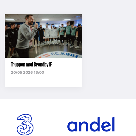
Truppen mod Brøndby IF
20/05 2026 18:00