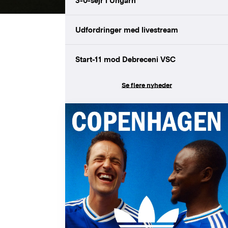
3-0-sejr i Ungarn
Udfordringer med livestream
Start-11 mod Debreceni VSC
Se flere nyheder