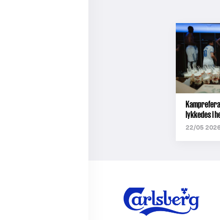
Kampreferat
lykkedes i 
22/05 2026