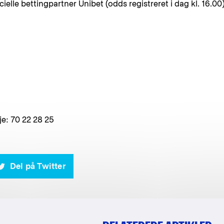
elle bettingpartner Unibet (odds registreret i dag kl. 16.00)
e: 70 22 28 25
Del på Twitter