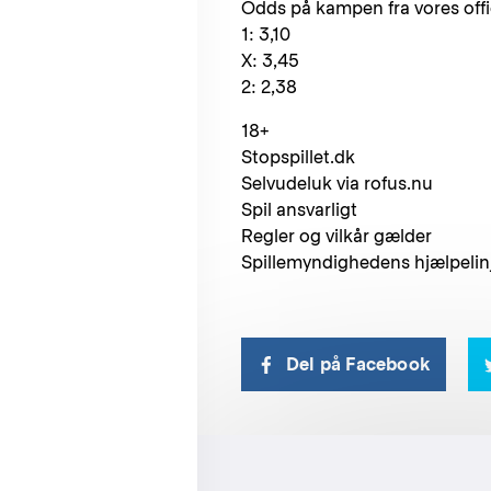
Odds på kampen fra vores offici
1: 3,10
X: 3,45
2: 2,38
18+
Stopspillet.dk
Selvudeluk via rofus.nu
Spil ansvarligt
Regler og vilkår gælder
Spillemyndighedens hjælpelinj
Del på Facebook