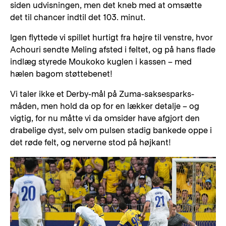
siden udvisningen, men det kneb med at omsætte
det til chancer indtil det 103. minut.
Igen flyttede vi spillet hurtigt fra højre til venstre, hvor
Achouri sendte Meling afsted i feltet, og på hans flade
indlæg styrede Moukoko kuglen i kassen – med
hælen bagom støttebenet!
Vi taler ikke et Derby-mål på Zuma-saksesparks-
måden, men hold da op for en lækker detalje – og
vigtig, for nu måtte vi da omsider have afgjort den
drabelige dyst, selv om pulsen stadig bankede oppe i
det røde felt, og nerverne stod på højkant!