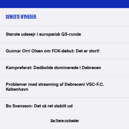
SENESTE NYHEDER
Største udesejr i europæisk Q3-runde
Gunnar Orri Olsen om FCK-debut: Det er stort!
Kampreferat: Dødbolde dominerede i Debrecen
Problemer med streaming af Debreceni VSC-F.C.
København
Bo Svensson: Det så ret stabilt ud
Se flere nyheder