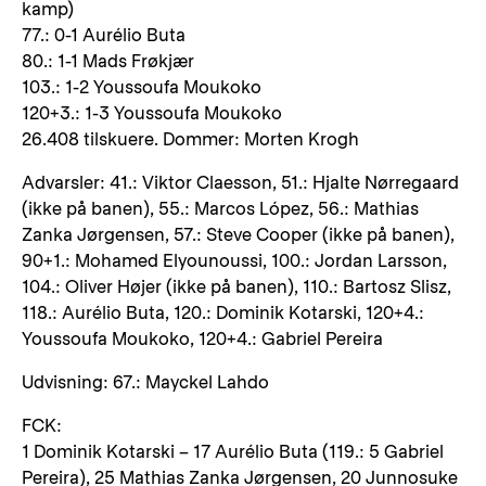
kamp)
77.: 0-1 Aurélio Buta
80.: 1-1 Mads Frøkjær
103.: 1-2 Youssoufa Moukoko
120+3.: 1-3 Youssoufa Moukoko
26.408 tilskuere. Dommer: Morten Krogh
Advarsler: 41.: Viktor Claesson, 51.: Hjalte Nørregaard
(ikke på banen), 55.: Marcos López, 56.: Mathias
Zanka Jørgensen, 57.: Steve Cooper (ikke på banen),
90+1.: Mohamed Elyounoussi, 100.: Jordan Larsson,
104.: Oliver Højer (ikke på banen), 110.: Bartosz Slisz,
118.: Aurélio Buta, 120.: Dominik Kotarski, 120+4.:
Youssoufa Moukoko, 120+4.: Gabriel Pereira
Udvisning: 67.: Mayckel Lahdo
FCK:
1 Dominik Kotarski – 17 Aurélio Buta (119.: 5 Gabriel
Pereira), 25 Mathias Zanka Jørgensen, 20 Junnosuke