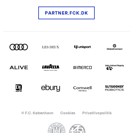
PARTNER.FCK.DK
© F.C. København
Cookies
Privatlivspolitik