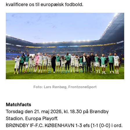
kvalificere os til europæisk fodbold.
Foto: Lars Rønbøg, FrontzoneSport
Matchfacts
Torsdag den 21. maj 2026, kl. 18.30 på Brøndby
Stadion. Europa Playoff.
BRØNDBY IF-F.C. KØBENHAVN 1-3 efs (1-1 (0-0) i ord.