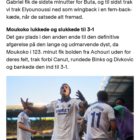
Gabriel fik de sidste minutter for Buta, og til sidst trak
vi trak Elyounoussi ned som wingback i en fem-back-
kæde, når de satsede alt fremad.
Moukoko lukkede og slukkede til 3-1
Det gav plads i den anden ende til den definitive
afgørelse på den lange og udmarvende dyst, da
Moukoko i 123. minut fik bolden fra Achouri uden for
deres felt, trak forbi Canut, rundede Binks og Divkovic
og bankede den ind til 3-1.