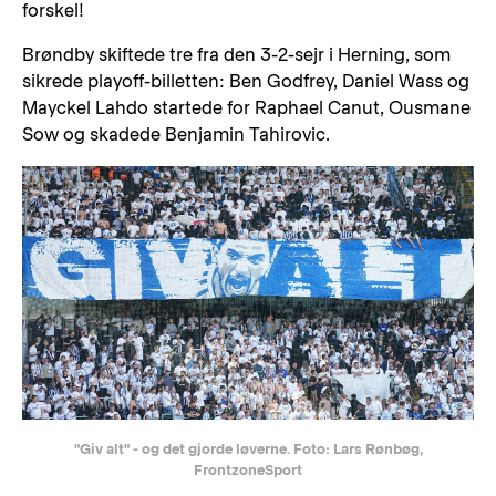
forskel!
Brøndby skiftede tre fra den 3-2-sejr i Herning, som
sikrede playoff-billetten: Ben Godfrey, Daniel Wass og
Mayckel Lahdo startede for Raphael Canut, Ousmane
Sow og skadede Benjamin Tahirovic.
"Giv alt" - og det gjorde løverne. Foto: Lars Rønbøg,
FrontzoneSport