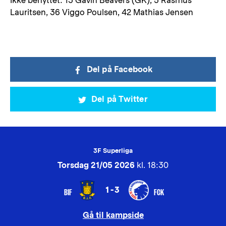
Ikke benyttet: 13 Gavin Beavers (GK), 5 Rasmus
Lauritsen, 36 Viggo Poulsen, 42 Mathias Jensen
Del på Facebook
Del på Twitter
3F Superliga
Torsdag 21/05 2026
kl. 18:30
1-3
BIF
FCK
Gå til kampside