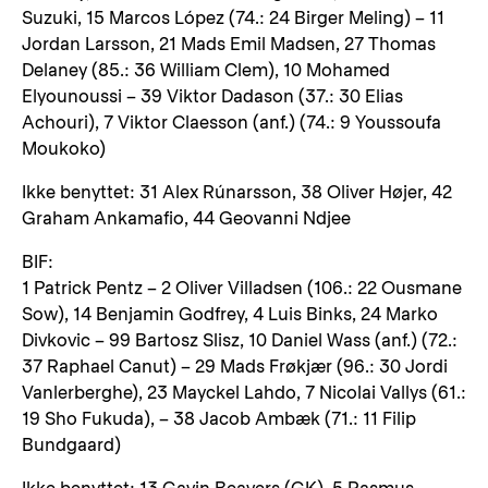
Suzuki, 15 Marcos López (74.: 24 Birger Meling) – 11
Jordan Larsson, 21 Mads Emil Madsen, 27 Thomas
Delaney (85.: 36 William Clem), 10 Mohamed
Elyounoussi – 39 Viktor Dadason (37.: 30 Elias
Achouri), 7 Viktor Claesson (anf.) (74.: 9 Youssoufa
Moukoko)
Ikke benyttet: 31 Alex Rúnarsson, 38 Oliver Højer, 42
Graham Ankamafio, 44 Geovanni Ndjee
BIF:
1 Patrick Pentz – 2 Oliver Villadsen (106.: 22 Ousmane
Sow), 14 Benjamin Godfrey, 4 Luis Binks, 24 Marko
Divkovic – 99 Bartosz Slisz, 10 Daniel Wass (anf.) (72.:
37 Raphael Canut) – 29 Mads Frøkjær (96.: 30 Jordi
Vanlerberghe), 23 Mayckel Lahdo, 7 Nicolai Vallys (61.:
19 Sho Fukuda), – 38 Jacob Ambæk (71.: 11 Filip
Bundgaard)