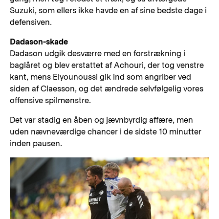
Suzuki, som ellers ikke havde en af sine bedste dage i
defensiven.
Dadason-skade
Dadason udgik desværre med en forstrækning i
baglåret og blev erstattet af Achouri, der tog venstre
kant, mens Elyounoussi gik ind som angriber ved
siden af Claesson, og det ændrede selvfølgelig vores
offensive spilmønstre.
Det var stadig en åben og jævnbyrdig affære, men
uden nævneværdige chancer i de sidste 10 minutter
inden pausen.