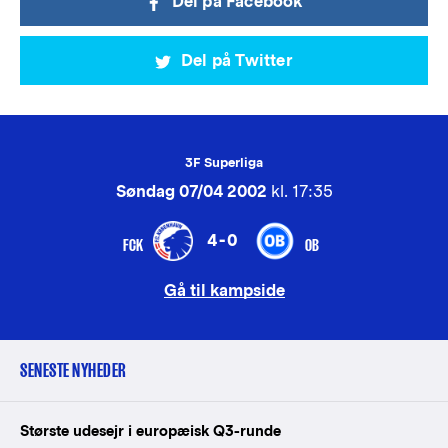
Del på Facebook
Del på Twitter
3F Superliga
Søndag 07/04 2002
kl. 17:35
4-0
FCK
OB
Gå til kampside
SENESTE NYHEDER
Største udesejr i europæisk Q3-runde