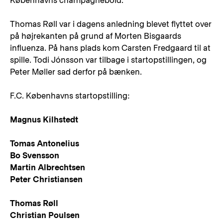
Københavns champagnebold.
Thomas Røll var i dagens anledning blevet flyttet over
på højrekanten på grund af Morten Bisgaards
influenza. På hans plads kom Carsten Fredgaard til at
spille. Todi Jónsson var tilbage i startopstillingen, og
Peter Møller sad derfor på bænken.
F.C. Københavns startopstilling:
Magnus Kilhstedt
Tomas Antonelius
Bo Svensson
Martin Albrechtsen
Peter Christiansen
Thomas Røll
Christian Poulsen