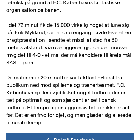
febrilsk på grund af F.C. Københavns fantastiske
organisation på banen.
I det 72.minut fik de 15.000 virkelig noget at lune sig
på. Erik Mykland, der endnu engang havde leveret en
pragtpræstation , sendte et missil af sted fra 30
meters afstand. Via overliggeren gjorde den norske
myg det til 4-0 - et mål der må kandidere til årets mål i
SAS Ligaen.
De resterende 20 minutter var taktfast hyldest fra
publikum ned mod spillerne og trænerteamet. F.C.
København spiller i øjeblikket noget fodbold der er
tæt på optimalt og som sjældent er set i dansk
fodbold. Et tempo og en aggressivitet der ikke er set
før. Det er en fryd for øjet, og man glæder sig allerede
til næste kamp.