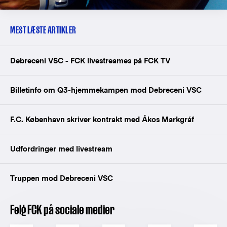
MEST LÆSTE ARTIKLER
Debreceni VSC - FCK livestreames på FCK TV
Billetinfo om Q3-hjemmekampen mod Debreceni VSC
F.C. København skriver kontrakt med Ákos Markgráf
Udfordringer med livestream
Truppen mod Debreceni VSC
Følg FCK på sociale medier