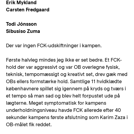
Erik Mykland
Carsten Fredgaard
Todi Jónsson
Sibusiso Zuma
Der var ingen FCK-udskiftninger i kampen.
Første halvleg mindes jeg ikke er set bedre. Et FCK-
hold der var aggressivt og var OB overlegne fysisk,
teknisk, tempomæssigt og kreativt set, drev gæk med
OBs ellers formstærke hold. Samtlige 11 hvidklædte
københavnere spillet sig igennem på kryds og tværs i
et tempo så man sad og blev helt forpustet ude på
lægterne. Meget symptomatisk for kampens
underholdningsniveau havde FCK allerede efter 40
sekunder kampens første afslutning som Karim Zaza i
OB-målet fik reddet.