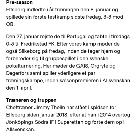
Pre-season
Elfsborg indledte i år træningen den 8. januar og
spillede sin første testkamp sidste fredag, 3-3 mod
OB.
Den 27. januar rejste de til Portugal og tabte i tirsdags
0-3 til Fredrikstad FK. Efter vores kamp møder de
også Silkeborg på fredag, inden de tager hjem og
forbereder sig til gruppespillet i den svenske
pokalturnering. Her møder de GAIS, Örgryte og
Degerfors samt spiller yderligere et par
træningskampe, inden sæsonpremieren i Allsvenskan
den 1. april.
Træneren og truppen
Cheftræner Jimmy Thelin har stået i spidsen for
Elfsborg siden januar 2018, efter at han i 2014 overtog
Jönköpings Södra IF i Superettan og førte dem op i
Allsvenskan.