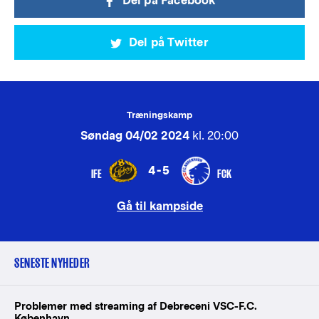
Del på Facebook
Del på Twitter
Træningskamp
Søndag 04/02 2024
kl. 20:00
4-5
IFE
FCK
Gå til kampside
SENESTE NYHEDER
Problemer med streaming af Debreceni VSC-F.C.
København