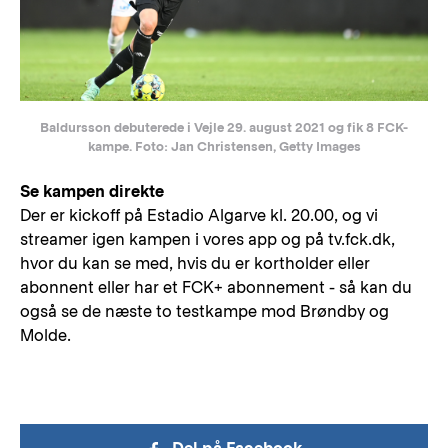
Baldursson debuterede i Vejle 29. august 2021 og fik 8 FCK-
kampe. Foto: Jan Christensen, Getty Images
Se kampen direkte
Der er kickoff på Estadio Algarve kl. 20.00, og vi
streamer igen kampen i vores app og på tv.fck.dk,
hvor du kan se med, hvis du er kortholder eller
abonnent eller har et FCK+ abonnement - så kan du
også se de næste to testkampe mod Brøndby og
Molde.