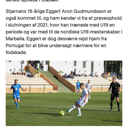
Stjarnans 19-årige Eggert Aron Gudmundsson er
også kommet til, og ham kender vi fra et prøveophold
i slutningen af 2021, hvor han trænede med U19 en
periode og var med til de nordiske U19-mesterskaber i
Marbella. Eggert er dog desværre rejst hjem fra
Portugal for at blive undersøgt nærmere for en
fodskade.