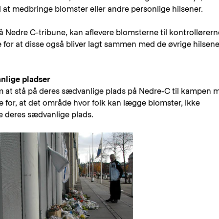
il at medbringe blomster eller andre personlige hilsener.
å Nedre C-tribune, kan aflevere blomsterne til kontrollørern
 for at disse også bliver lagt sammen med de øvrige hilsene
nlige pladser
m at stå på deres sædvanlige plads på Nedre-C til kampen 
 for, at det område hvor folk kan lægge blomster, ikke
te deres sædvanlige plads.