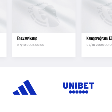
En svær kamp
Kampprogram: F.C
27/10 2004 00:00
27/10 2004 00:0