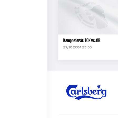
Kampreferat: FCK vs. OB
27/10 2004 23:00