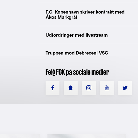
F.C. København skriver kontrakt med
Ákos Markgráf
Udfordringer med livestream
Truppen mod Debreceni VSC
Følg FCK på sociale medier