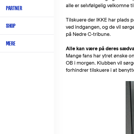
alle er selvfølgelig velkomne t
PARTNER
Tilskuere der IKKE har plads p
SHOP
ved indgangen, og de vil sørge
på Nedre C-tribune.
MERE
Alle kan være på deres sædva
Mange fans har ytret ønske o
OB i morgen. Klubben vil sørge
forhindrer tilskuere i at benyt