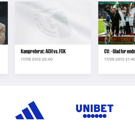
Kampreferat: ACH vs. FCK
CV: - Glad for endn
17/05 2012 22:00
17/05 2012 21:4