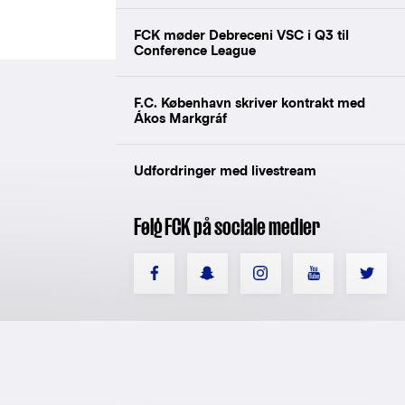
FCK møder Debreceni VSC i Q3 til
Conference League
F.C. København skriver kontrakt med
Ákos Markgráf
Udfordringer med livestream
Følg FCK på sociale medier