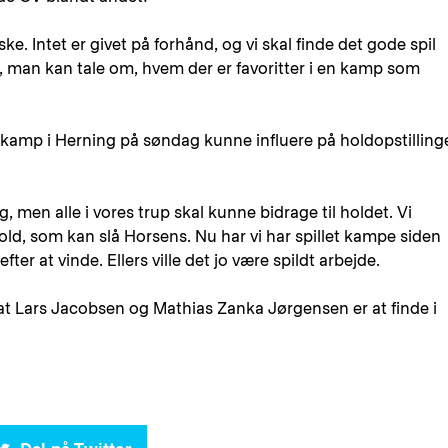
ske. Intet er givet på forhånd, og vi skal finde det gode spil
ke, man kan tale om, hvem der er favoritter i en kamp som
akamp i Herning på søndag kunne influere på holdopstilling
g, men alle i vores trup skal kunne bidrage til holdet. Vi
hold, som kan slå Horsens. Nu har vi har spillet kampe siden
 efter at vinde. Ellers ville det jo være spildt arbejde.
at Lars Jacobsen og Mathias Zanka Jørgensen er at finde i