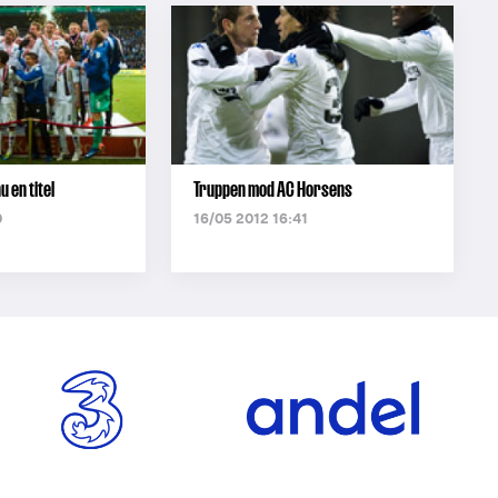
u en titel
Truppen mod AC Horsens
0
16/05 2012 16:41