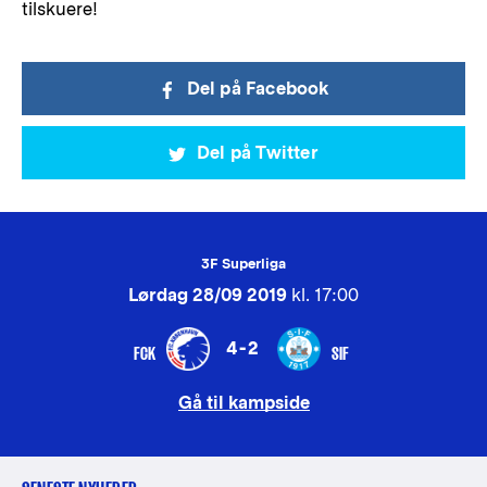
tilskuere!
Del på Facebook
Del på Twitter
3F Superliga
Lørdag 28/09 2019
kl. 17:00
4-2
FCK
SIF
Gå til kampside