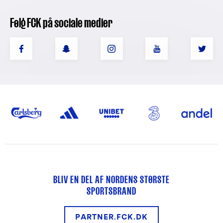
Følg FCK på sociale medier
BLIV EN DEL AF NORDENS STØRSTE
SPORTSBRAND
PARTNER.FCK.DK