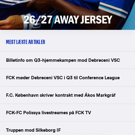
MEST LÆSTE ARTIKLER
Billetinfo om Q3-hjemmekampen mod Debreceni VSC
FCK møder Debreceni VSC i Q3 til Conference League
F.C. København skriver kontrakt med Ákos Markgráf
FCK-FC Polissya livestreames på FCK TV
Truppen mod Silkeborg IF