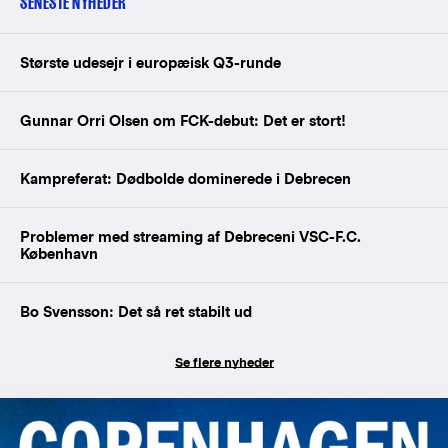
SENESTE NYHEDER
Største udesejr i europæisk Q3-runde
Gunnar Orri Olsen om FCK-debut: Det er stort!
Kampreferat: Dødbolde dominerede i Debrecen
Problemer med streaming af Debreceni VSC-F.C.
København
Bo Svensson: Det så ret stabilt ud
Se flere nyheder