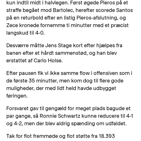
kun indtil midt i halvlegen. Først øgede Pieros på et
straffe begået mod Bartolec, herefter scorede Santos
på en returbold efter en listig Pieros-afslutning, og
Zece kronede fornemme ti minutter med et præcist
langskud til 4-0.
Desværre måtte Jens Stage kort efter hjælpes fra
banen efter et hårdt sammenstød, og han blev
erstattet af Carlo Holse.
Efter pausen fik vi ikke samme flow i offensiven som i
de første 35 minutter, men kom dog til flere gode
muligheder, der med lidt held havde udbygget
føringen.
Forsvaret gav til gengæld for meget plads bagude et
par gange, så Ronnie Schwartz kunne reducere til 4-1
og 4-2, men der blev aldrig spænding om udfaldet.
Tak for flot fremmøde og flot støtte fra 18.393