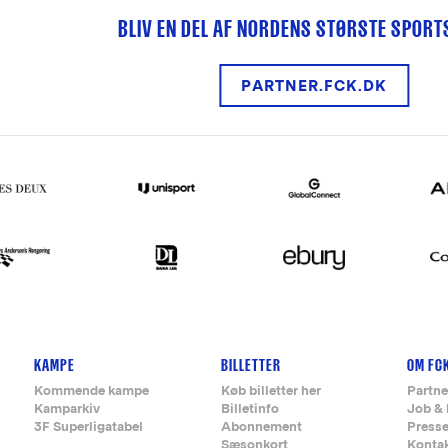
BLIV EN DEL AF NORDENS STØRSTE SPOR
PARTNER.FCK.DK
KAMPE
BILLETTER
OM FC
Kommende kampe
Køb billetter her
Partne
Kamparkiv
Billetinfo
Job & 
3F Superligatabel
Abonnement
Press
Sæsonkort
Konta