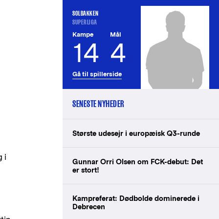
SOLBAKKEN
SUPERLIGA
Kampe
Mål
14
4
Gå til spillerside
SENESTE NYHEDER
Største udesejr i europæisk Q3-runde
 i
Gunnar Orri Olsen om FCK-debut: Det
er stort!
Kampreferat: Dødbolde dominerede i
Debrecen