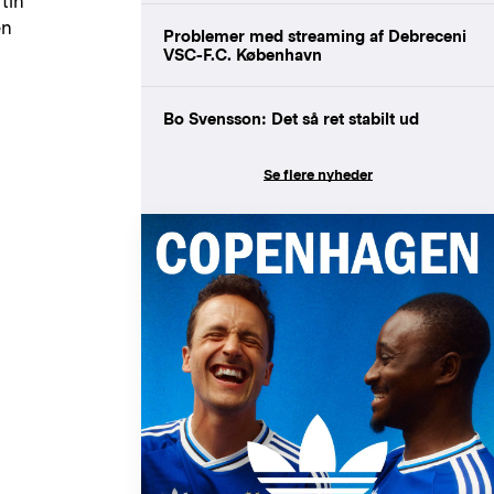
tin
en
Problemer med streaming af Debreceni
VSC-F.C. København
Bo Svensson: Det så ret stabilt ud
Se flere nyheder