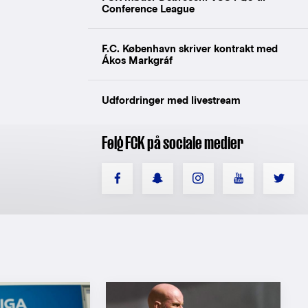
Conference League
F.C. København skriver kontrakt med
Ákos Markgráf
Udfordringer med livestream
Følg FCK på sociale medier