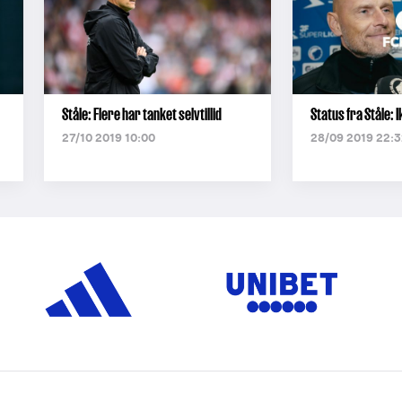
Ståle: Flere har tanket selvtillid
Status fra Ståle: I
27/10 2019 10:00
28/09 2019 22:3