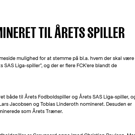
INERET TIL ÅRETS SPILLER
emmeside mulighed for at stemme på bl.a. hvem der skal være
s SAS Liga-spiller", og der er flere FCK'ere blandt de
 både til Årets Fodboldspiller og Årets SAS Liga-spiller, og
 Lars Jacobsen og Tobias Linderoth nomineret. Desuden er
minerede som Årets Træner.