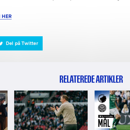
 HER
Del på Twitter
RELATEREDE ARTIKLER