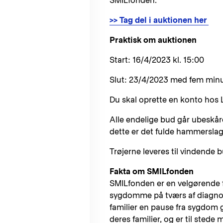
SMILfonden.
>> Tag del i auktionen her
Praktisk om auktionen
Start: 16/4/2023 kl. 15:00
Slut: 23/4/2023 med fem minutt
Du skal oprette en konto hos 
Alle endelige bud går ubeskåre
dette er det fulde hammerslag
Trøjerne leveres til vindende 
Fakta om SMILfonden
SMILfonden er en velgørende fo
sygdomme på tværs af diagnose
familier en pause fra sygdom 
deres familier, og er til sted