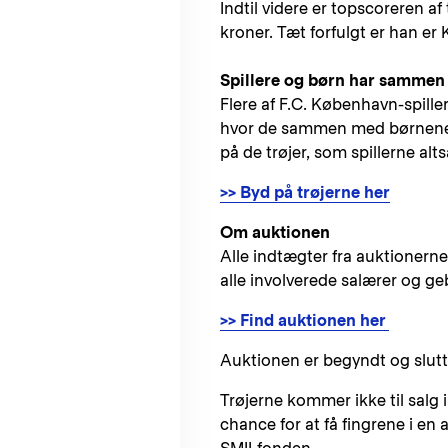
Indtil videre er topscoreren 
kroner. Tæt forfulgt er han er 
Spillere og børn har sammen 
Flere af F.C. København-spille
hvor de sammen med børnene 
på de trøjer, som spillerne a
>> Byd på trøjerne her
Om auktionen
Alle indtægter fra auktionern
alle involverede salærer og ge
>> Find auktionen her
Auktionen er begyndt og slutte
Trøjerne kommer ikke til salg 
chance for at få fingrene i en