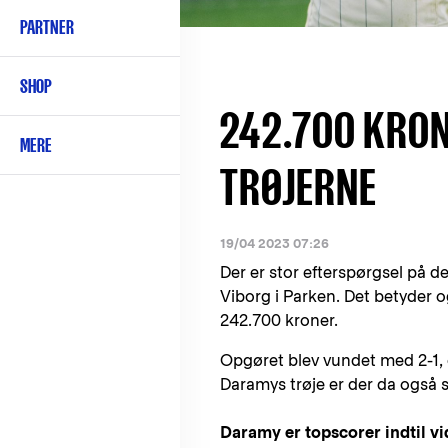
PARTNER
SHOP
242.700 KRONE
MERE
TRØJERNE
19/04 2023 07:26
Der er stor efterspørgsel på 
Viborg i Parken. Det betyder 
242.700 kroner.
Opgøret blev vundet med 2-1
Daramys trøje er der da ogs
Daramy er topscorer indtil vi