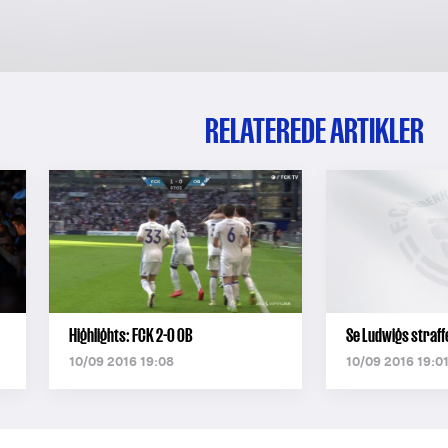
RELATEREDE ARTIKLER
Highlights: FCK 2-0 OB
Se Ludwigs straf
10/09 2016 19:08
10/09 2016 19:0