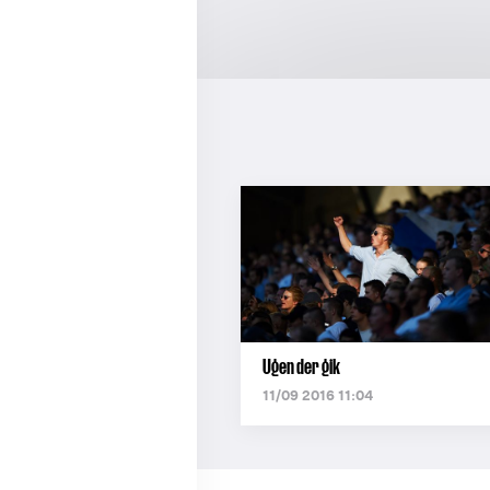
Ugen der gik
11/09 2016 11:04