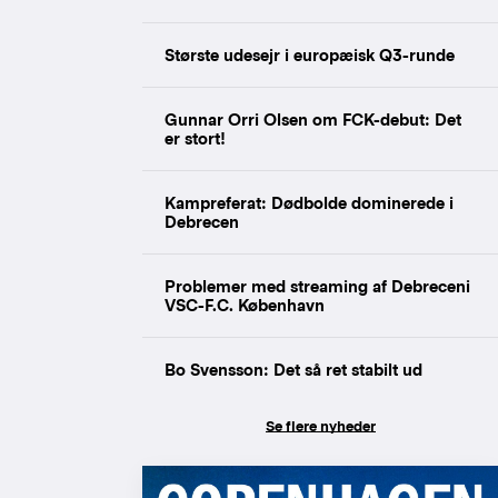
Største udesejr i europæisk Q3-runde
Gunnar Orri Olsen om FCK-debut: Det
er stort!
Kampreferat: Dødbolde dominerede i
Debrecen
Problemer med streaming af Debreceni
VSC-F.C. København
Bo Svensson: Det så ret stabilt ud
Se flere nyheder