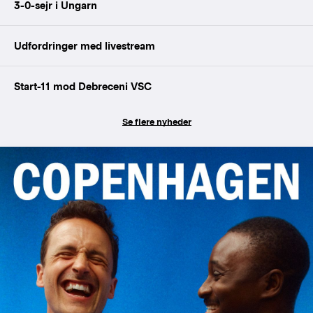
3-0-sejr i Ungarn
Udfordringer med livestream
Start-11 mod Debreceni VSC
Se flere nyheder