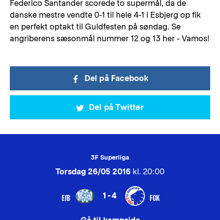
Federico Santander scorede to supermål, da de
danske mestre vendte 0-1 til hele 4-1 i Esbjerg op fik
en perfekt optakt til Guldfesten på søndag. Se
angriberens sæsonmål nummer 12 og 13 her - Vamos!
Del på Facebook
Del på Twitter
3F Superliga
Torsdag 26/05 2016
kl. 20:00
1-4
EfB
FCK