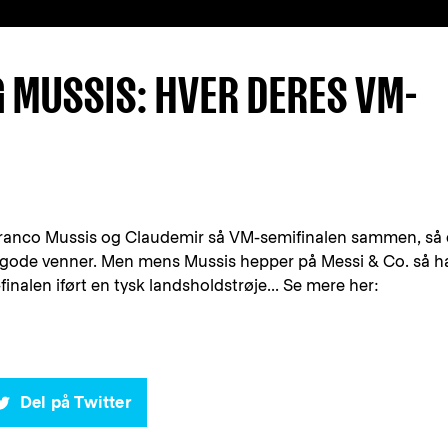
 MUSSIS: HVER DERES VM-
Franco Mussis og Claudemir så VM-semifinalen sammen, så 
gode venner. Men mens Mussis hepper på Messi & Co. så h
inalen iført en tysk landsholdstrøje... Se mere her:
Del på Twitter