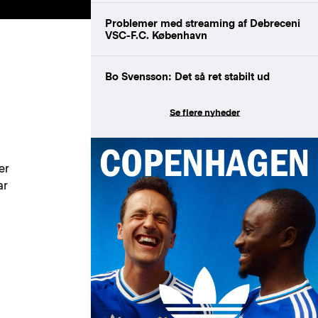
Problemer med streaming af Debreceni
VSC-F.C. København
Bo Svensson: Det så ret stabilt ud
Se flere nyheder
er
ar