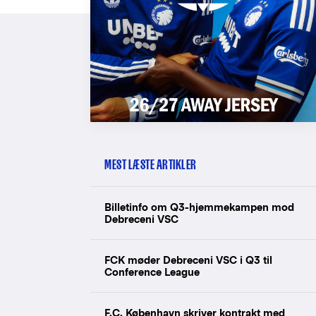
MEST LÆSTE ARTIKLER
Billetinfo om Q3-hjemmekampen mod
Debreceni VSC
FCK møder Debreceni VSC i Q3 til
Conference League
F.C. København skriver kontrakt med