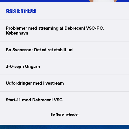
SENESTE NYHEDER
Problemer med streaming af Debreceni VSC-F.C.
København
Bo Svensson: Det så ret stabilt ud
3-0-sejr i Ungarn
Udfordringer med livestream
Start-11 mod Debreceni VSC
Se flere nyheder