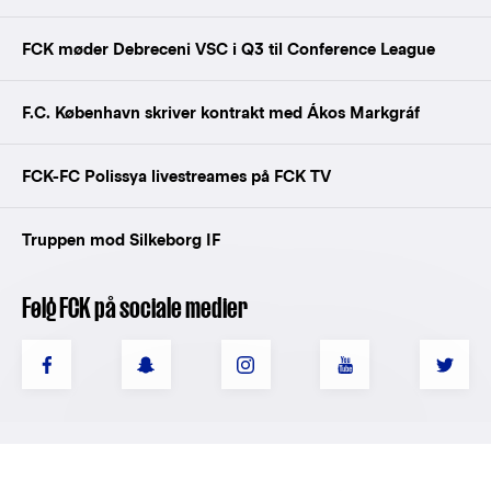
FCK møder Debreceni VSC i Q3 til Conference League
F.C. København skriver kontrakt med Ákos Markgráf
FCK-FC Polissya livestreames på FCK TV
Truppen mod Silkeborg IF
Følg FCK på sociale medier