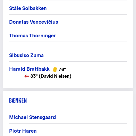
Ståle Solbakken
Donatas Vencevičius
Thomas Thorninger
Sibusiso Zuma
Harald Brattbakk
76"
83" (David Nielsen)
BÆNKEN
Michael Stensgaard
Piotr Haren