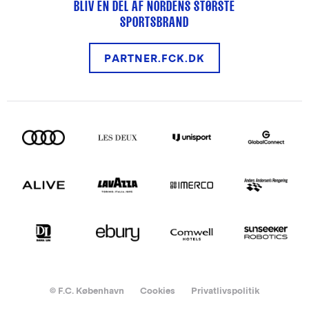
BLIV EN DEL AF NORDENS STØRSTE
SPORTSBRAND
PARTNER.FCK.DK
© F.C. København
Cookies
Privatlivspolitik