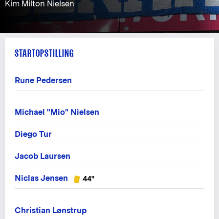
Kim Milton Nielsen
STARTOPSTILLING
Rune Pedersen
Michael "Mio" Nielsen
Diego Tur
Jacob Laursen
Niclas Jensen
44"
Christian Lønstrup