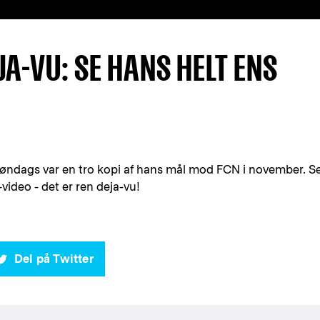
JA-VU: SE HANS HELT ENS
søndags var en tro kopi af hans mål mod FCN i november. S
-video - det er ren deja-vu!
Del på Twitter