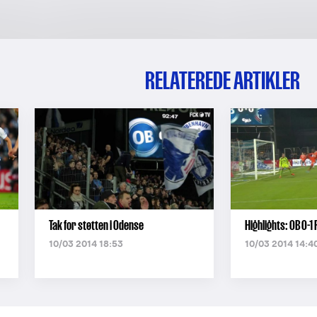
RELATEREDE ARTIKLER
Tak for støtten i Odense
Highlights: OB 0-1
10/03 2014 18:53
10/03 2014 14:4