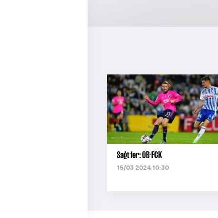
Sagt før: OB-FCK
15/03 2024 10:30