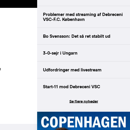
Problemer med streaming af Debreceni
VSC-F.C. København
Bo Svensson: Det så ret stabilt ud
3-0-sejr i Ungarn
e
Udfordringer med livestream
Start-11 mod Debreceni VSC
Se flere nyheder