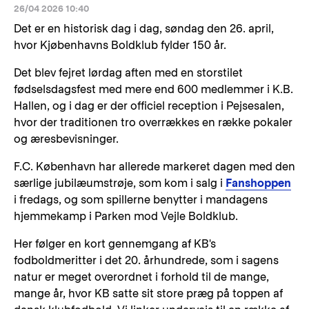
26/04 2026 10:40
Det er en historisk dag i dag, søndag den 26. april,
hvor Kjøbenhavns Boldklub fylder 150 år.
Det blev fejret lørdag aften med en storstilet
fødselsdagsfest med mere end 600 medlemmer i K.B.
Hallen, og i dag er der officiel reception i Pejsesalen,
hvor der traditionen tro overrækkes en række pokaler
og æresbevisninger.
F.C. København har allerede markeret dagen med den
særlige jubilæumstrøje, som kom i salg i
Fanshoppen
i fredags, og som spillerne benytter i mandagens
hjemmekamp i Parken mod Vejle Boldklub.
Her følger en kort gennemgang af KB's
fodboldmeritter i det 20. århundrede, som i sagens
natur er meget overordnet i forhold til de mange,
mange år, hvor KB satte sit store præg på toppen af