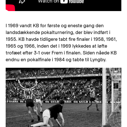
I 1969 vandt KB for første og eneste gang den
landsdækkende pokalturnering, der blev indført i
1955. KB havde tidligere tabt fire finaler i 1958, 1961,
1965 og 1966, inden det i 1969 lykkedes at løfte
trofæet efter 3-1 over Frem i finalen. Siden nåede KB
endnu en pokalfinale i 1984 og tabte til Lyngby.