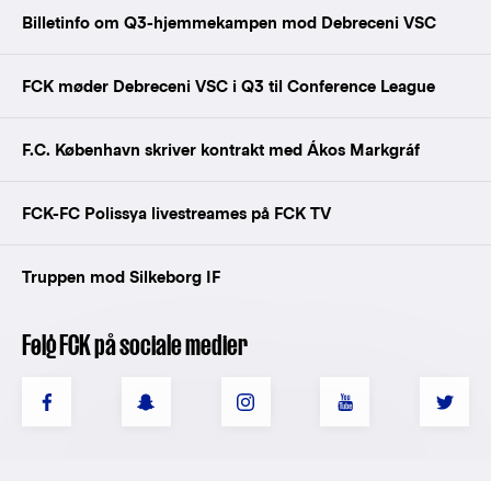
Billetinfo om Q3-hjemmekampen mod Debreceni VSC
FCK møder Debreceni VSC i Q3 til Conference League
F.C. København skriver kontrakt med Ákos Markgráf
FCK-FC Polissya livestreames på FCK TV
Truppen mod Silkeborg IF
Følg FCK på sociale medier