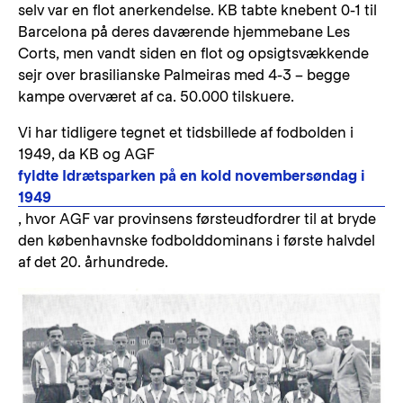
selv var en flot anerkendelse. KB tabte knebent 0-1 til
Barcelona på deres daværende hjemmebane Les
Corts, men vandt siden en flot og opsigtsvækkende
sejr over brasilianske Palmeiras med 4-3 – begge
kampe overværet af ca. 50.000 tilskuere.
Vi har tidligere tegnet et tidsbillede af fodbolden i
1949, da KB og AGF
fyldte Idrætsparken på en kold novembersøndag i
1949
, hvor AGF var provinsens førsteudfordrer til at bryde
den københavnske fodbolddominans i første halvdel
af det 20. århundrede.