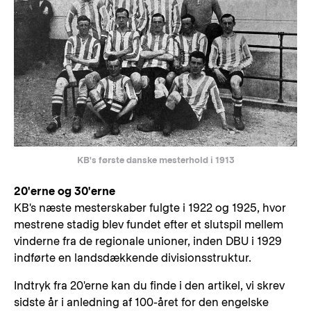
​KB's første danske mesterhold i 1913
20'erne og 30'erne
KB's næste mesterskaber fulgte i 1922 og 1925, hvor
mestrene stadig blev fundet efter et slutspil mellem
vinderne fra de regionale unioner, inden DBU i 1929
indførte en landsdækkende divisionsstruktur.
Indtryk fra 20'erne kan du finde i den artikel, vi skrev
sidste år i anledning af 100-året for den engelske