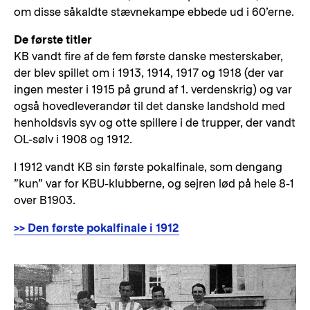
om disse såkaldte stævnekampe ebbede ud i 60’erne.
De første titler
KB vandt fire af de fem første danske mesterskaber,
der blev spillet om i 1913, 1914, 1917 og 1918 (der var
ingen mester i 1915 på grund af 1. verdenskrig) og var
også hovedleverandør til det danske landshold med
henholdsvis syv og otte spillere i de trupper, der vandt
OL-sølv i 1908 og 1912.
I 1912 vandt KB sin første pokalfinale, som dengang
”kun” var for KBU-klubberne, og sejren lød på hele 8-1
over B1903.
>> Den første pokalfinale i 1912