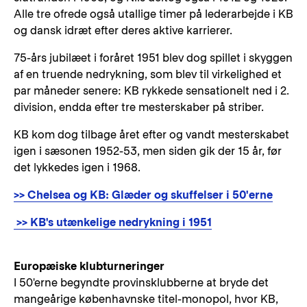
Alle tre ofrede også utallige timer på lederarbejde i KB
og dansk idræt efter deres aktive karrierer.
75-års jubilæet i foråret 1951 blev dog spillet i skyggen
af en truende nedrykning, som blev til virkelighed et
par måneder senere: KB rykkede sensationelt ned i 2.
division, endda efter tre mesterskaber på striber.
KB kom dog tilbage året efter og vandt mesterskabet
igen i sæsonen 1952-53, men siden gik der 15 år, før
det lykkedes igen i 1968.
>> Chelsea og KB: Glæder og skuffelser i 50'erne
>> KB's utænkelige nedrykning i 1951
Europæiske klubturneringer
I 50'erne begyndte provinsklubberne at bryde det
mangeårige københavnske titel-monopol, hvor KB,