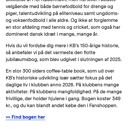
velgående med både børnefodbold for drenge og
piger, talentudvikling på eliteniveau samt ungdoms-
og voksenfodbold i alle aldre. Og ikke at forglemme
en stor afdeling med tennis og cricket, som også har
domineret dansk idræt i mange, mange år.
Hvis du vil fordybe dig mere i KB’s 150-årige historie,
så anbefaler vi på det varmeste den flotte
jubilæumsbog, som blev udgivet i slutningen af 2025.
En stor 300 siders coffee-table book, som ud over
KB's historiske udvikling især sætter fokus på det
daglige liv i klubben anno 2026. På klubbens mange
aktiviteter. På klubbens mangfoldighed. På de mange
frivillige, der holder hjulene i gang. Bogen koster 349
kr., og du kan blandt andet købe den i Fanshoppen.
>> Find bogen her