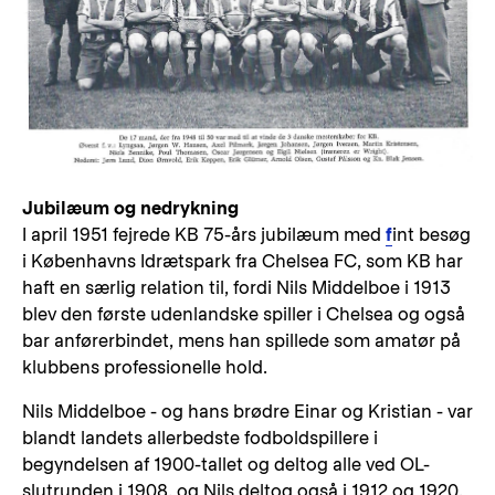
Jubilæum og nedrykning
I april 1951 fejrede KB 75-års jubilæum med
f
int besøg
i Københavns Idrætspark fra Chelsea FC, som KB har
haft en særlig relation til, fordi Nils Middelboe i 1913
blev den første udenlandske spiller i Chelsea og også
bar anførerbindet, mens han spillede som amatør på
klubbens professionelle hold.
Nils Middelboe - og hans brødre Einar og Kristian - var
blandt landets allerbedste fodboldspillere i
begyndelsen af 1900-tallet og deltog alle ved OL-
slutrunden i 1908, og Nils deltog også i 1912 og 1920.