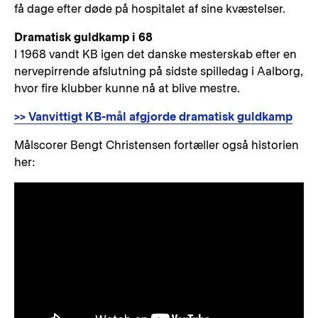
få dage efter døde på hospitalet af sine kvæstelser.
Dramatisk guldkamp i 68
I 1968 vandt KB igen det danske mesterskab efter en
nervepirrende afslutning på sidste spilledag i Aalborg,
hvor fire klubber kunne nå at blive mestre.
>> Vanvittigt KB-mål afgjorde dramatisk guldkamp
Målscorer Bengt Christensen fortæller også historien
her: