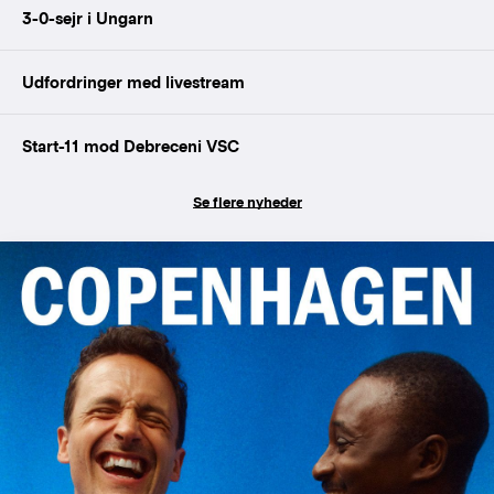
3-0-sejr i Ungarn
Udfordringer med livestream
Start-11 mod Debreceni VSC
Se flere nyheder