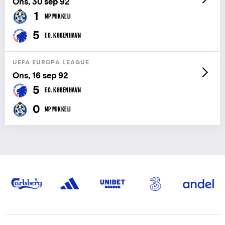
Ons, 30 sep 92
1
MP MIKKELI
5
F.C. KØBENHAVN
UEFA EUROPA LEAGUE
Ons, 16 sep 92
5
F.C. KØBENHAVN
0
MP MIKKELI