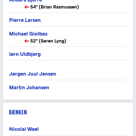
54" (Brian Rasmussen)
Pierre Larsen
Michael Giolbas
52" (Søren Lyng)
Iørn Uldbjerg
Jørgen Juul Jensen
Martin Johansen
BÆNKEN
Nicolai Wael