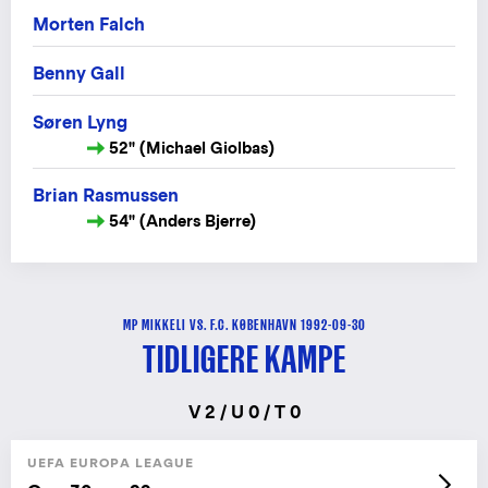
Morten Falch
Benny Gall
Søren Lyng
52" (Michael Giolbas)
Brian Rasmussen
54" (Anders Bjerre)
MP MIKKELI VS. F.C. KØBENHAVN 1992-09-30
TIDLIGERE KAMPE
V 2 / U 0 / T 0
UEFA EUROPA LEAGUE