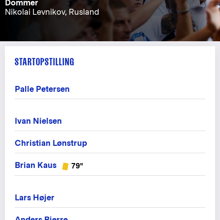
Dommer
Nikolai Levnikov, Rusland
STARTOPSTILLING
Palle Petersen
Ivan Nielsen
Christian Lønstrup
Brian Kaus
79"
Lars Højer
Anders Bjerre