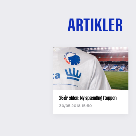
ARTIKLER
25 år siden: Ny spænding i toppen
30/05 2018 15:50