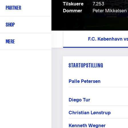
Tilskuere
7.253
PARTNER
Dommer
Peter Mikkelsen
SHOP
F.C. København v
MERE
STARTOPSTILLING
Palle Petersen
Diego Tur
Christian Lønstrup
Kenneth Wegner