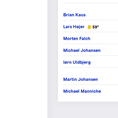
Brian Kaus
Lars Højer
59"
Morten Falch
Michael Johansen
Iørn Uldbjerg
Martin Johansen
Michael Manniche