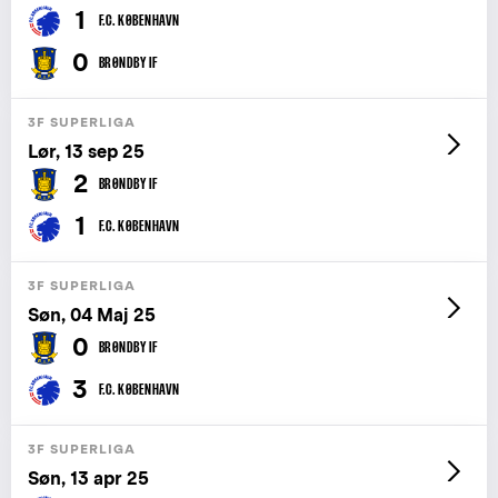
1
F.C. KØBENHAVN
0
BRØNDBY IF
3F SUPERLIGA
Lør, 13 sep 25
2
BRØNDBY IF
1
F.C. KØBENHAVN
3F SUPERLIGA
Søn, 04 Maj 25
0
BRØNDBY IF
3
F.C. KØBENHAVN
3F SUPERLIGA
Søn, 13 apr 25