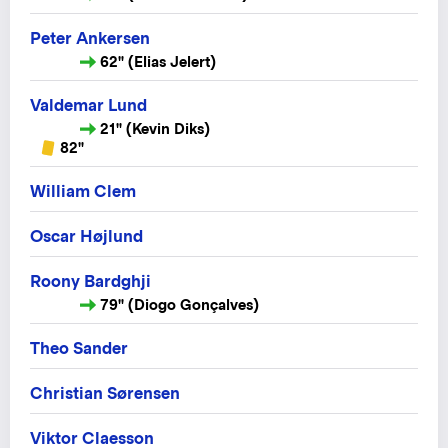
Peter Ankersen
62" (Elias Jelert)
Valdemar Lund
21" (Kevin Diks)
82"
William Clem
Oscar Højlund
Roony Bardghji
79" (Diogo Gonçalves)
Theo Sander
Christian Sørensen
Viktor Claesson