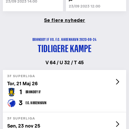
23/09 2023 14:00
23/09 2023 12:00
Se flere nyheder
BRØNDBY IF VS. F.C. KØBENHAVN 2023-09-24
TIDLIGERE KAMPE
V 64 / U 32 / T 45
3F SUPERLIGA
Tor, 21 Maj 26
1
BRØNDBY IF
3
F.C. KØBENHAVN
3F SUPERLIGA
Søn, 23 nov 25