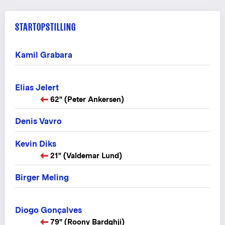
STARTOPSTILLING
Kamil Grabara
Elias Jelert
62" (Peter Ankersen)
Denis Vavro
Kevin Diks
21" (Valdemar Lund)
Birger Meling
Diogo Gonçalves
79" (Roony Bardghji)