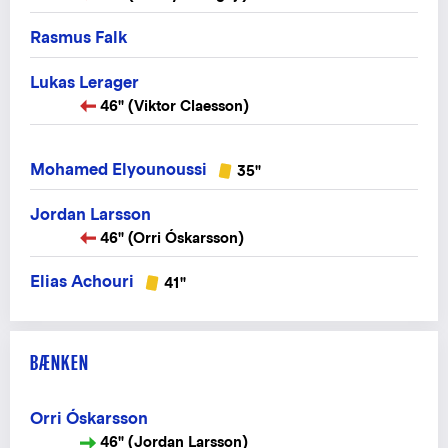
Rasmus Falk
Lukas Lerager
46" (Viktor Claesson)
Mohamed Elyounoussi
35"
Jordan Larsson
46" (Orri Óskarsson)
Elias Achouri
41"
BÆNKEN
Orri Óskarsson
46" (Jordan Larsson)