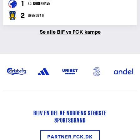
1
F.C. KØBENHAVN
2
BRØNDBY IF
Se alle BIF vs FCK kampe
BLIV EN DEL AF NORDENS STØRSTE
SPORTSBRAND
PARTNER.FCK.DK