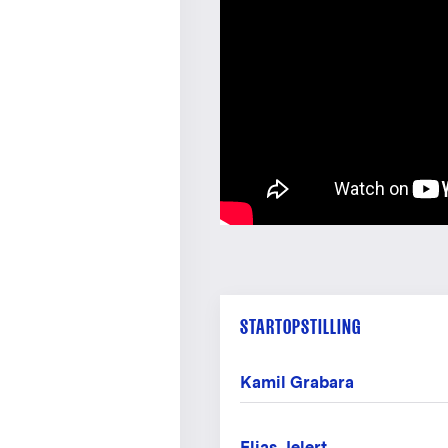
STARTOPSTILLING
Kamil Grabara
Elias Jelert