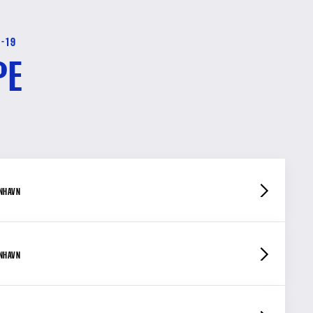
2-19
PE
ENHAVN
ENHAVN