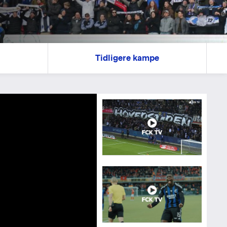
r
Tidligere kampe