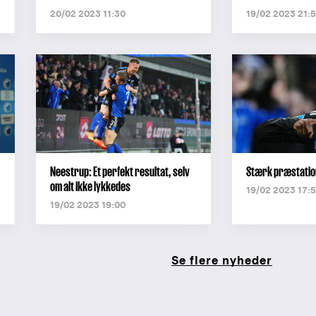
20/02 2023 11:30
19/02 2023 21:
Neestrup: Et perfekt resultat, selv
Stærk præstation
om alt ikke lykkedes
19/02 2023 17:
19/02 2023 19:00
Se flere nyheder