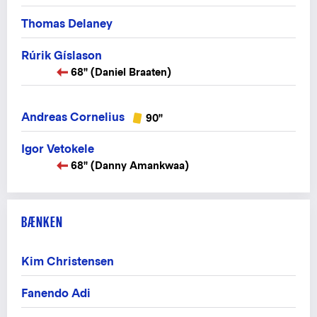
Thomas Delaney
Rúrik Gíslason
68" (Daniel Braaten)
Andreas Cornelius
90"
Igor Vetokele
68" (Danny Amankwaa)
BÆNKEN
Kim Christensen
Fanendo Adi