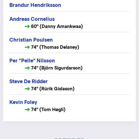
Brandur Hendriksson
Andreas Cornelius
60" (Danny Amankwaa)
Christian Poulsen
74" (Thomas Delaney)
Per "Pelle" Nilsson
74" (Björn Sigurdarson)
Steve De Ridder
74" (Rúrik Gíslason)
Kevin Foley
74" (Tom Høgli)