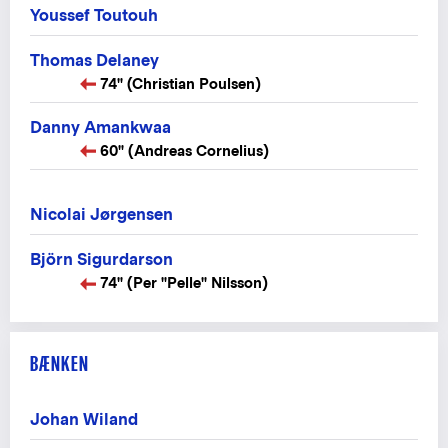
Youssef Toutouh
Thomas Delaney
74" (Christian Poulsen)
Danny Amankwaa
60" (Andreas Cornelius)
Nicolai Jørgensen
Björn Sigurdarson
74" (Per "Pelle" Nilsson)
BÆNKEN
Johan Wiland