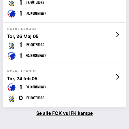
1
IFK GÖTEBORG
1
F.C. KØBENHAVN
ROYAL LEAGUE
Tor, 26 Maj 05
1
IFK GÖTEBORG
1
F.C. KØBENHAVN
ROYAL LEAGUE
Tor, 24 feb 05
1
F.C. KØBENHAVN
0
IFK GÖTEBORG
Se alle FCK vs IFK kampe