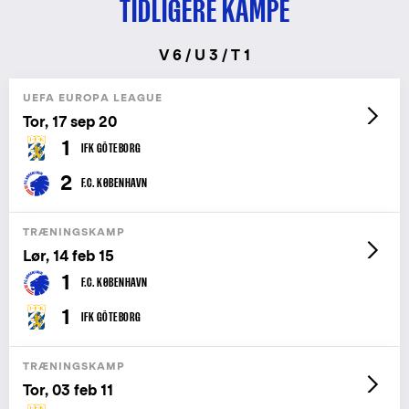
TIDLIGERE KAMPE
V 6 / U 3 / T 1
UEFA EUROPA LEAGUE
Tor, 17 sep 20
1
IFK GÖTEBORG
2
F.C. KØBENHAVN
TRÆNINGSKAMP
Lør, 14 feb 15
1
F.C. KØBENHAVN
1
IFK GÖTEBORG
TRÆNINGSKAMP
Tor, 03 feb 11