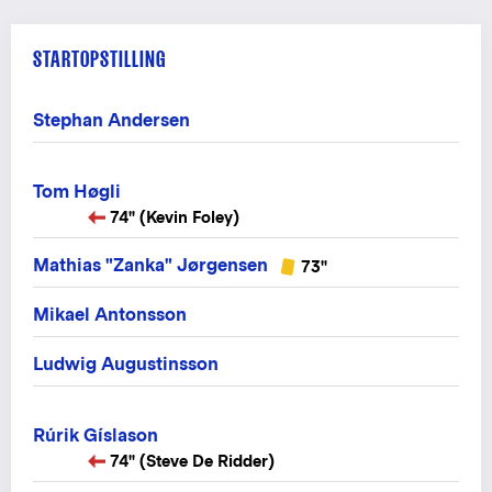
STARTOPSTILLING
Stephan Andersen
Tom Høgli
74" (Kevin Foley)
Mathias "Zanka" Jørgensen
73"
Mikael Antonsson
Ludwig Augustinsson
Rúrik Gíslason
74" (Steve De Ridder)