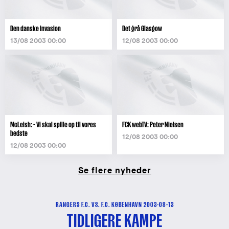
Den danske invasion
Det grå Glasgow
13/08 2003 00:00
12/08 2003 00:00
McLeish: - Vi skal spille op til vores
FCK webTV: Peter Nielsen
bedste
12/08 2003 00:00
12/08 2003 00:00
Se flere nyheder
RANGERS F.C. VS. F.C. KØBENHAVN 2003-08-13
TIDLIGERE KAMPE