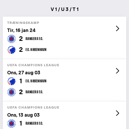
V 1 / U 3 / T 1
TRÆNINGSKAMP
Tir, 16 jan 24
2
RANGERS F.C.
2
F.C. KØBENHAVN
UEFA CHAMPIONS LEAGUE
Ons, 27 aug 03
1
F.C. KØBENHAVN
2
RANGERS F.C.
UEFA CHAMPIONS LEAGUE
Ons, 13 aug 03
1
RANGERS F.C.