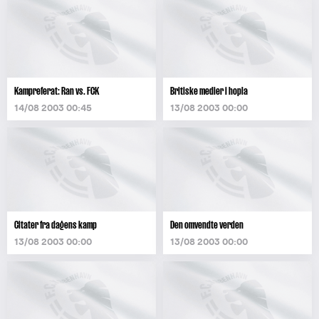
Kampreferat: Ran vs. FCK
Britiske medier i hopla
14/08 2003 00:45
13/08 2003 00:00
Citater fra dagens kamp
Den omvendte verden
13/08 2003 00:00
13/08 2003 00:00