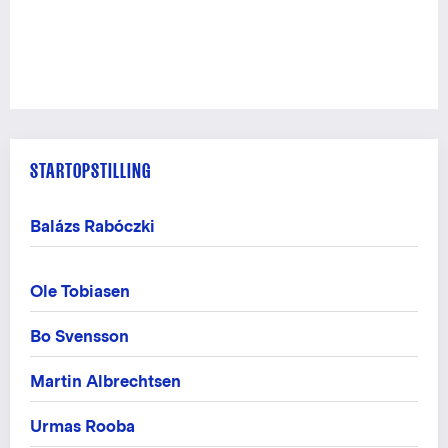
STARTOPSTILLING
Balázs Rabóczki
Ole Tobiasen
Bo Svensson
Martin Albrechtsen
Urmas Rooba