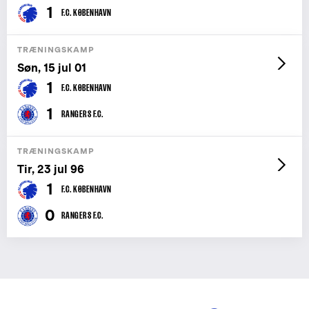
1
F.C. KØBENHAVN
TRÆNINGSKAMP
Søn, 15 jul 01
1
F.C. KØBENHAVN
1
RANGERS F.C.
TRÆNINGSKAMP
Tir, 23 jul 96
1
F.C. KØBENHAVN
0
RANGERS F.C.