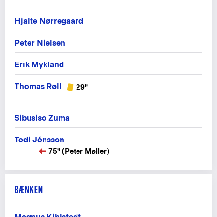
Hjalte Nørregaard
Peter Nielsen
Erik Mykland
Thomas Røll
29"
Sibusiso Zuma
Todi Jónsson
75" (Peter Møller)
BÆNKEN
Magnus Kihlstedt