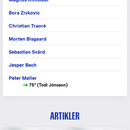
Bora Zivkovic
Christian Traoré
Morten Bisgaard
Sebastian Svärd
Jesper Bech
Peter Møller
75" (Todi Jónsson)
ARTIKLER