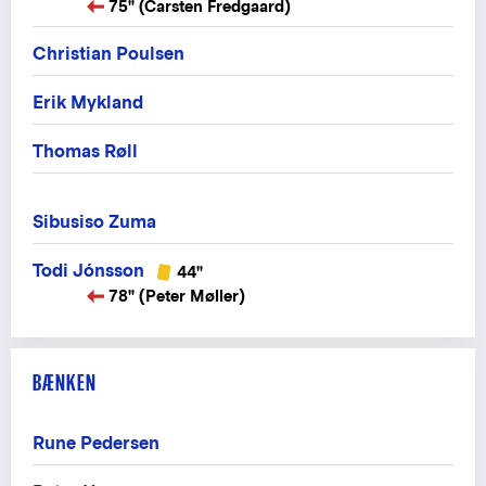
75" (Carsten Fredgaard)
Christian Poulsen
Erik Mykland
Thomas Røll
Sibusiso Zuma
Todi Jónsson
44"
78" (Peter Møller)
BÆNKEN
Rune Pedersen