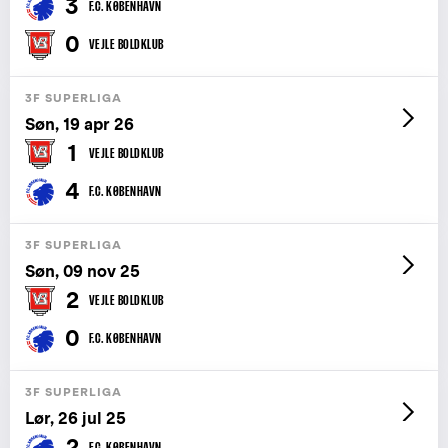
3
F.C. KØBENHAVN
0
VEJLE BOLDKLUB
3F SUPERLIGA
Søn, 19 apr 26
1
VEJLE BOLDKLUB
4
F.C. KØBENHAVN
3F SUPERLIGA
Søn, 09 nov 25
2
VEJLE BOLDKLUB
0
F.C. KØBENHAVN
3F SUPERLIGA
Lør, 26 jul 25
2
F.C. KØBENHAVN