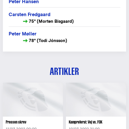
Peter Hansen
Carsten Fredgaard
75" (Morten Bisgaard)
Peter Møller
78" (Todi Jónsson)
ARTIKLER
Pressen skrev
Kampreferat: Vej vs. FCK
11/03 2002 00:00
10/03 2002 21:00