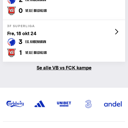
0
VEJLE BOLDKLUB
3F SUPERLIGA
Fre, 18 okt 24
3
F.C. KØBENHAVN
1
VEJLE BOLDKLUB
Se alle VB vs FCK kampe