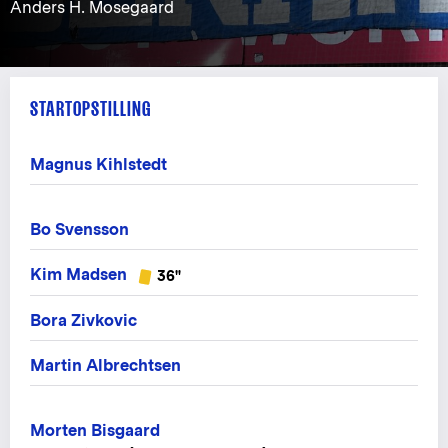
Anders H. Mosegaard
STARTOPSTILLING
Magnus Kihlstedt
Bo Svensson
Kim Madsen
36"
Bora Zivkovic
Martin Albrechtsen
Morten Bisgaard