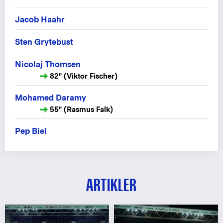
Jacob Haahr
Sten Grytebust
Nicolaj Thomsen
82" (Viktor Fischer)
Mohamed Daramy
55" (Rasmus Falk)
Pep Biel
ARTIKLER