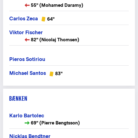
55" (Mohamed Daramy)
Carlos Zeca
64"
Viktor Fischer
82" (Nicolaj Thomsen)
Pieros Sotiriou
Michael Santos
83"
BÆNKEN
Karlo Bartolec
69" (Pierre Bengtsson)
Nicklas Bendtner