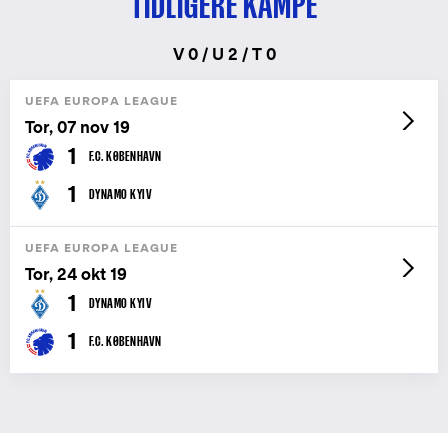
TIDLIGERE KAMPE
V 0 / U 2 / T 0
UEFA EUROPA LEAGUE
Tor, 07 nov 19
1
F.C. KØBENHAVN
1
DYNAMO KYIV
UEFA EUROPA LEAGUE
Tor, 24 okt 19
1
DYNAMO KYIV
1
F.C. KØBENHAVN