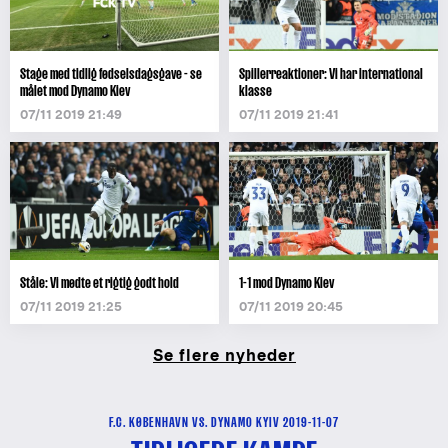
Stage med tidlig fødselsdagsgave - se
Spillerreaktioner: Vi har international
målet mod Dynamo Kiev
klasse
07/11 2019 21:49
07/11 2019 21:41
Ståle: Vi mødte et rigtig godt hold
1-1 mod Dynamo Kiev
07/11 2019 21:25
07/11 2019 20:45
Se flere nyheder
F.C. KØBENHAVN VS. DYNAMO KYIV 2019-11-07