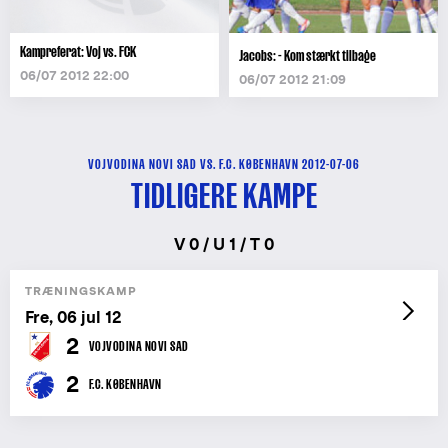
Kampreferat: Voj vs. FCK
Jacobs: - Kom stærkt tilbage
06/07 2012 22:00
06/07 2012 21:09
VOJVODINA NOVI SAD VS. F.C. KØBENHAVN 2012-07-06
TIDLIGERE KAMPE
V 0 / U 1 / T 0
TRÆNINGSKAMP
Fre, 06 jul 12
2
VOJVODINA NOVI SAD
2
F.C. KØBENHAVN