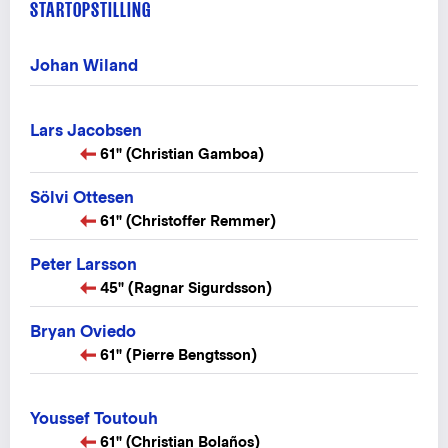
STARTOPSTILLING
Johan Wiland
Lars Jacobsen
61" (Christian Gamboa)
Sölvi Ottesen
61" (Christoffer Remmer)
Peter Larsson
45" (Ragnar Sigurdsson)
Bryan Oviedo
61" (Pierre Bengtsson)
Youssef Toutouh
61" (Christian Bolaños)