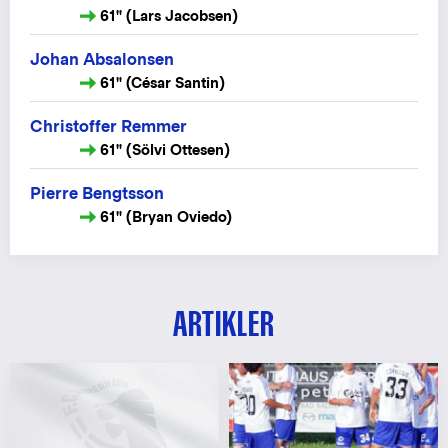
61" (Lars Jacobsen)
Johan Absalonsen
61" (César Santin)
Christoffer Remmer
61" (Sölvi Ottesen)
Pierre Bengtsson
61" (Bryan Oviedo)
ARTIKLER