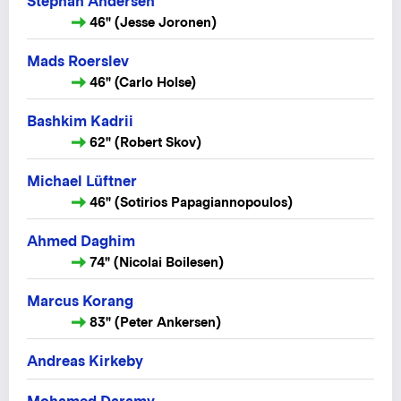
Stephan Andersen
46" (Jesse Joronen)
Mads Roerslev
46" (Carlo Holse)
Bashkim Kadrii
62" (Robert Skov)
Michael Lüftner
46" (Sotirios Papagiannopoulos)
Ahmed Daghim
74" (Nicolai Boilesen)
Marcus Korang
83" (Peter Ankersen)
Andreas Kirkeby