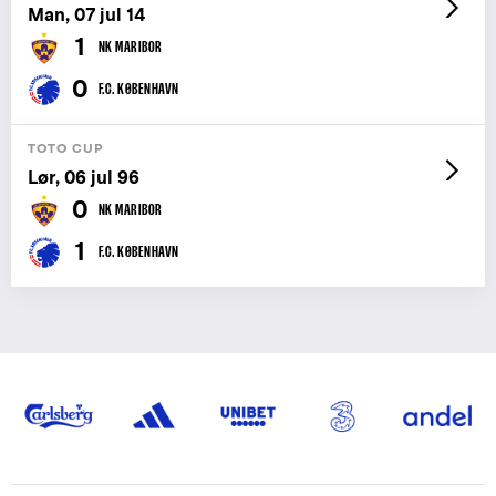
Man, 07 jul 14
1
NK MARIBOR
0
F.C. KØBENHAVN
TOTO CUP
Lør, 06 jul 96
0
NK MARIBOR
1
F.C. KØBENHAVN