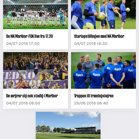
Se NK Maribor-FCK live fra 17.20
Startopstillingen mod NK Maribor
04/07 2018 17:00
04/07 2018 16:30
De ærgrer sig nok stadig i Maribor
Truppen til træningslejren
04/07 2018 09:00
29/06 2018 08:40