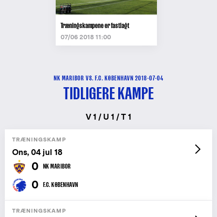
Træningskampene er fastlagt
07/06 2018 11:00
NK MARIBOR VS. F.C. KØBENHAVN 2018-07-04
TIDLIGERE KAMPE
V 1 / U 1 / T 1
TRÆNINGSKAMP
Ons, 04 jul 18
0
NK MARIBOR
0
F.C. KØBENHAVN
TRÆNINGSKAMP