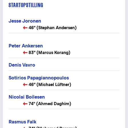
STARTOPSTILLING
Jesse Joronen
46" (Stephan Andersen)
Peter Ankersen
83" (Marcus Korang)
Denis Vavro
Sotirios Papagiannopoulos
46" (Michael Lüftner)
Nicolai Boilesen
74" (Ahmed Daghim)
Rasmus Falk