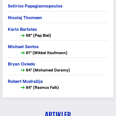
Sotirios Papagiannopoulos
Nicolaj Thomsen
Karlo Bartolec
88" (Pep Biel)
Michael Santos
61" (Mikkel Kaufmann)
Bryan Oviedo
84" (Mohamed Daramy)
Robert Mudražija
84" (Rasmus Falk)
ARTIKLER