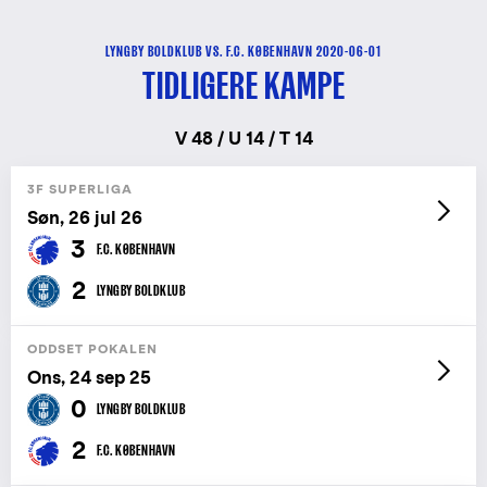
LYNGBY BOLDKLUB VS. F.C. KØBENHAVN 2020-06-01
TIDLIGERE KAMPE
V 48 / U 14 / T 14
3F SUPERLIGA
Søn, 26 jul 26
3
F.C. KØBENHAVN
2
LYNGBY BOLDKLUB
ODDSET POKALEN
Ons, 24 sep 25
0
LYNGBY BOLDKLUB
2
F.C. KØBENHAVN