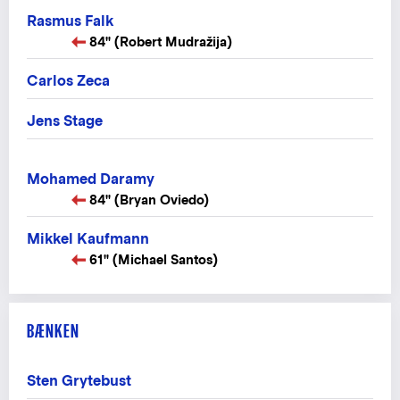
Rasmus Falk
84" (Robert Mudražija)
Carlos Zeca
Jens Stage
Mohamed Daramy
84" (Bryan Oviedo)
Mikkel Kaufmann
61" (Michael Santos)
BÆNKEN
Sten Grytebust