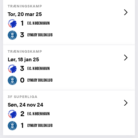
TRÆNINGSKAMP
Tor, 20 mar 25
1
F.C. KØBENHAVN
3
LYNGBY BOLDKLUB
TRÆNINGSKAMP
Lør, 18 jan 25
3
F.C. KØBENHAVN
0
LYNGBY BOLDKLUB
3F SUPERLIGA
Søn, 24 nov 24
2
F.C. KØBENHAVN
1
LYNGBY BOLDKLUB