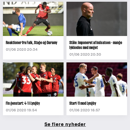
Reaktioner fra Falk, Stage og Daramy
Ståle: Imponeret af indsatsen - mange
lykkedes med meget
01/06 2020 20:34
01/06 2020 20:30
Fin genstart: 4-1 i Lyngby
Start-11 mod Lyngby
01/06 2020 19:54
01/06 2020 16:57
Se flere nyheder