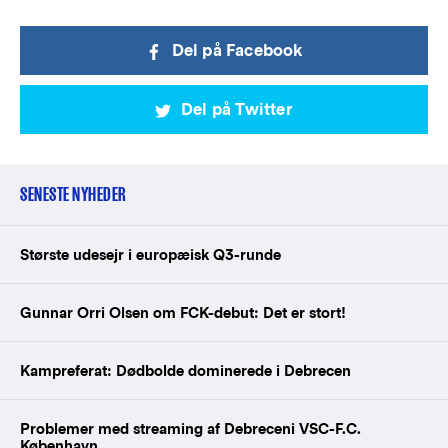
Del på Facebook
Del på Twitter
SENESTE NYHEDER
Største udesejr i europæisk Q3-runde
Gunnar Orri Olsen om FCK-debut: Det er stort!
Kampreferat: Dødbolde dominerede i Debrecen
Problemer med streaming af Debreceni VSC-F.C.
København