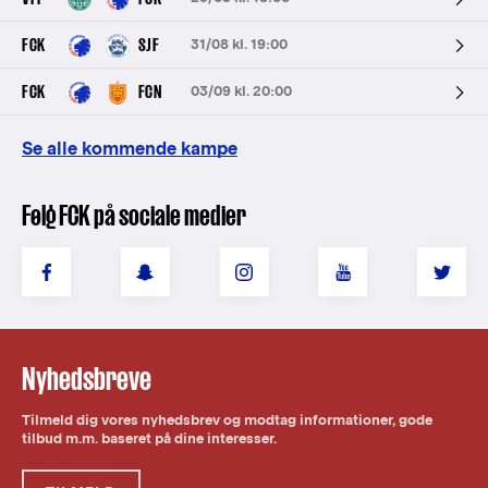
FCK
SJF
31/08 kl. 19:00
FCK
FCN
03/09 kl. 20:00
Se alle kommende kampe
Følg FCK på sociale medier
Nyhedsbreve
Tilmeld dig vores nyhedsbrev og modtag informationer, gode
tilbud m.m. baseret på dine interesser.