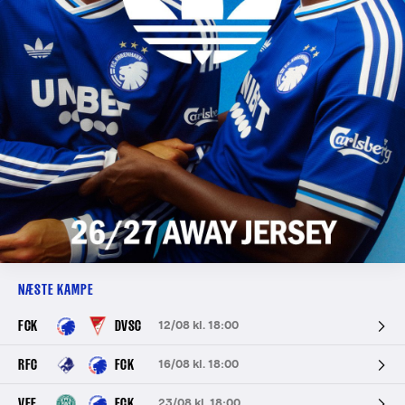
NÆSTE KAMPE
FCK
DVSC
12/08 kl. 18:00
RFC
FCK
16/08 kl. 18:00
VFF
FCK
23/08 kl. 18:00