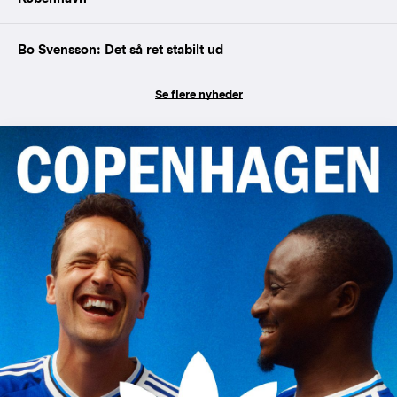
Bo Svensson: Det så ret stabilt ud
Se flere nyheder