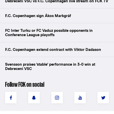
Debreceni VSC vs F.C. Copenhagen live stream on FCK TV
F.C. Copenhagen sign Ákos Markgráf
FC Inter Turku or FC Vaduz possible opponents in
Conference League playoffs
F.C. Copenhagen extend contract with Viktor Dadason
Svensson praises 'stable' performance in 3-0 win at
Debreceni VSC
Follow FCK on social