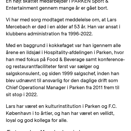
En højt skattet medarbejder i PARKEN Sport &
Entertainment gennem mange år er gået bort.
Vi har med sorg modtaget meddelelse om, at Lars
Mercebach er død i en alder af 53 år. Han var ansat i
klubbens administration fra 1996-2022.
Med en baggrund i kokkefaget var han igennem alle
årene en ildsjæl i Hospitality-afdelingen i Parken, hvor
han med fokus på Food & Beverage samt konference-
og restaurantfaciliteter først var sælger og
salgskonsulent, og siden 1999 salgschef, inden han
blev udnævnt til ansvarlig for den daglige drift som
Chief Operational Manager i Parken fra 2011 frem til
sit stop i 2022.
Lars har været en kulturinstitution i Parken og F.C.
København i to årtier, og han har været en vellidt,
loyal og god kollega for alle.