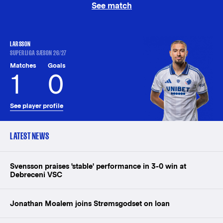
See match
LARSSON
SUPERLIGA SÆSON 26/27
Matches
Goals
1
0
See player profile
LATEST NEWS
Svensson praises 'stable' performance in 3-0 win at
Debreceni VSC
Jonathan Moalem joins Strømsgodset on loan