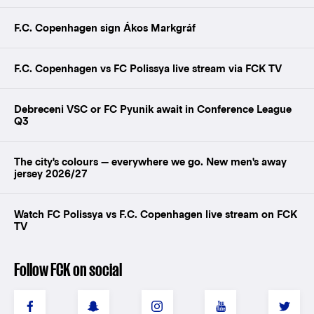
F.C. Copenhagen sign Ákos Markgráf
F.C. Copenhagen vs FC Polissya live stream via FCK TV
Debreceni VSC or FC Pyunik await in Conference League
Q3
The city's colours — everywhere we go. New men's away
jersey 2026/27
Watch FC Polissya vs F.C. Copenhagen live stream on FCK
TV
Follow FCK on social