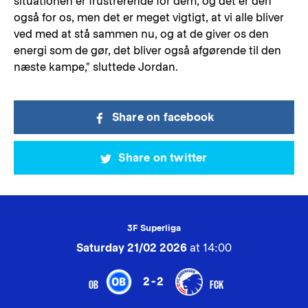
situationen er frustrerende for dem, og det er den
også for os, men det er meget vigtigt, at vi alle bliver
ved med at stå sammen nu, og at de giver os den
energi som de gør, det bliver også afgørende til den
næste kampe," sluttede Jordan.
Share on facebook
Share on twitter
3F Superliga
Saturday 21/02 2026
at 14:00
2-2
OB
FCK