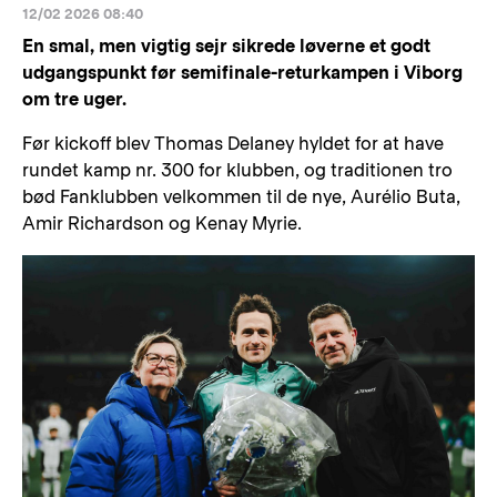
12/02 2026 08:40
En smal, men vigtig sejr sikrede løverne et godt
udgangspunkt før semifinale-returkampen i Viborg
om tre uger.
Før kickoff blev Thomas Delaney hyldet for at have
rundet kamp nr. 300 for klubben, og traditionen tro
bød Fanklubben velkommen til de nye, Aurélio Buta,
Amir Richardson og Kenay Myrie.