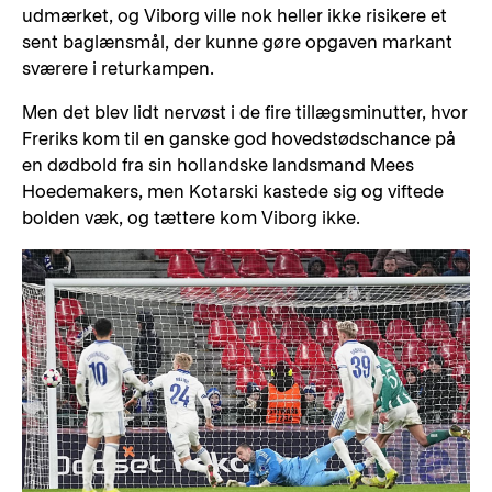
udmærket, og Viborg ville nok heller ikke risikere et
sent baglænsmål, der kunne gøre opgaven markant
sværere i returkampen.
Men det blev lidt nervøst i de fire tillægsminutter, hvor
Freriks kom til en ganske god hovedstødschance på
en dødbold fra sin hollandske landsmand Mees
Hoedemakers, men Kotarski kastede sig og viftede
bolden væk, og tættere kom Viborg ikke.