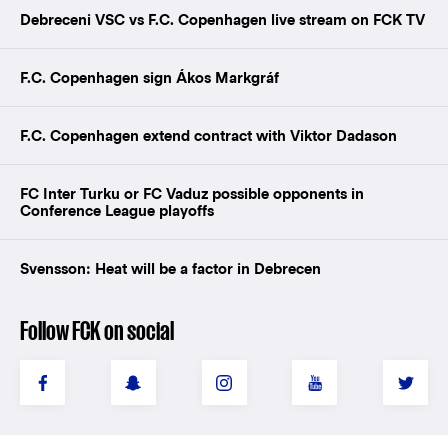
Debreceni VSC vs F.C. Copenhagen live stream on FCK TV
F.C. Copenhagen sign Ákos Markgráf
F.C. Copenhagen extend contract with Viktor Dadason
FC Inter Turku or FC Vaduz possible opponents in
Conference League playoffs
Svensson: Heat will be a factor in Debrecen
Follow FCK on social