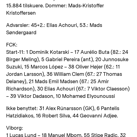
15.884 tilskuere. Dommer: Mads-Kristoffer
Kristoffersen
Advarsler: 45+2.: Elias Achouri, 53.: Mads
Søndergaard
FCK:
Start-11: 1 Dominik Kotarski – 17 Aurélio Buta (82.: 24
Birger Meling), 5 Gabriel Pereira (anf.), 20 Junnosuke
Suzuki, 15 Marcos López – 38 Oliver Højer (62.: 11
Jordan Larsson), 36 William Clem (67.: 27 Thomas
Delaney), 21 Mads Emil Madsen (67.: 25 Amir
Richardson), 30 Elias Achouri (67.: 7 Viktor Claesson)
– 39 Viktor Dadason, 10 Mohamed Elyounoussi
Ikke benyttet: 31 Alex Rúnarsson (GK), 6 Pantelis
Hatzidiakos, 16 Robert Silva, 44 Geovanni Adjee.
Viborg:
1 Lucas Lund – 18 Manuel Mbom, 55 Stipe Radic, 32