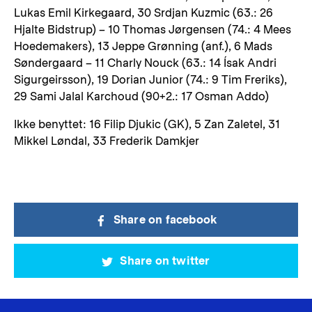
Lukas Emil Kirkegaard, 30 Srdjan Kuzmic (63.: 26
Hjalte Bidstrup) – 10 Thomas Jørgensen (74.: 4 Mees
Hoedemakers), 13 Jeppe Grønning (anf.), 6 Mads
Søndergaard – 11 Charly Nouck (63.: 14 Ísak Andri
Sigurgeirsson), 19 Dorian Junior (74.: 9 Tim Freriks),
29 Sami Jalal Karchoud (90+2.: 17 Osman Addo)
Ikke benyttet: 16 Filip Djukic (GK), 5 Zan Zaletel, 31
Mikkel Løndal, 33 Frederik Damkjer
Share on facebook
Share on twitter