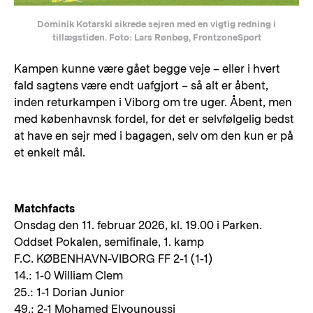
Dominik Kotarski sikrede sejren med en vigtig redning i
tillægstiden. Foto: Lars Rønbøg, FrontzoneSport
Kampen kunne være gået begge veje – eller i hvert
fald sagtens være endt uafgjort – så alt er åbent,
inden returkampen i Viborg om tre uger. Åbent, men
med københavnsk fordel, for det er selvfølgelig bedst
at have en sejr med i bagagen, selv om den kun er på
et enkelt mål.
Matchfacts
Onsdag den 11. februar 2026, kl. 19.00 i Parken.
Oddset Pokalen, semifinale, 1. kamp
F.C. KØBENHAVN-VIBORG FF 2-1 (1-1)
14.: 1-0 William Clem
25.: 1-1 Dorian Junior
49.: 2-1 Mohamed Elyounoussi