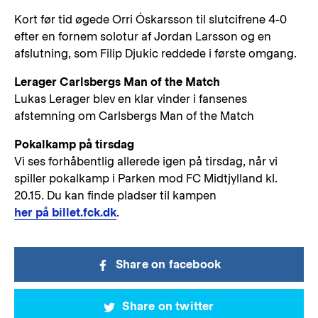
Kort før tid øgede Orri Óskarsson til slutcifrene 4-0
efter en fornem solotur af Jordan Larsson og en
afslutning, som Filip Djukic reddede i første omgang.
Lerager Carlsbergs Man of the Match
Lukas Lerager blev en klar vinder i fansenes
afstemning om Carlsbergs Man of the Match
Pokalkamp på tirsdag
Vi ses forhåbentlig allerede igen på tirsdag, når vi
spiller pokalkamp i Parken mod FC Midtjylland kl.
20.15. Du kan finde pladser til kampen
her på billet.fck.dk
.
Share on facebook
Share on twitter