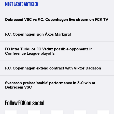
MEST LÆSTE ARTIKLER
Debreceni VSC vs F.C. Copenhagen live stream on FCK TV
F.C. Copenhagen sign Ákos Markgráf
FC Inter Turku or FC Vaduz possible opponents in
Conference League playoffs
F.C. Copenhagen extend contract with Viktor Dadason
Svensson praises 'stable' performance in 3-0 win at
Debreceni VSC
Follow FCK on social