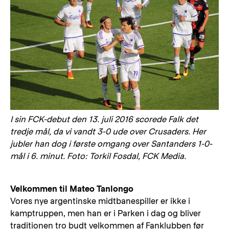
I sin FCK-debut den 13. juli 2016 scorede Falk det
tredje mål, da vi vandt 3-0 ude over Crusaders. Her
jubler han dog i første omgang over Santanders 1-0-
mål i 6. minut. Foto: Torkil Fosdal, FCK Media.
Velkommen til Mateo Tanlongo
Vores nye argentinske midtbanespiller er ikke i
kamptruppen, men han er i Parken i dag og bliver
traditionen tro budt velkommen af Fanklubben før