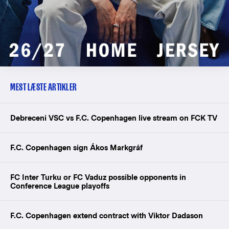
MEST LÆSTE ARTIKLER
Debreceni VSC vs F.C. Copenhagen live stream on FCK TV
F.C. Copenhagen sign Ákos Markgráf
FC Inter Turku or FC Vaduz possible opponents in
Conference League playoffs
F.C. Copenhagen extend contract with Viktor Dadason