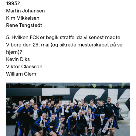
1993?
Martin Johansen
Kim Mikkelsen
Rene Tengstedt
5. Hvilken FCK'er begik straffe, da vi senest mødte
Viborg den 29. maj (og sikrede mesterskabet på vej
hjem)?
Kevin Diks
Viktor Claesson
William Clem