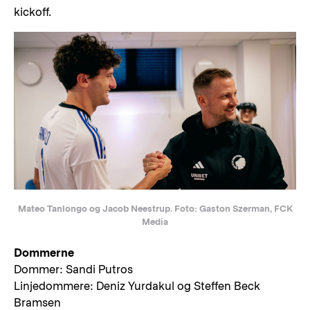
kickoff.
Mateo Tanlongo og Jacob Neestrup. Foto: Gaston Szerman, FCK
Media
Dommerne
Dommer: Sandi Putros
Linjedommere: Deniz Yurdakul og Steffen Beck
Bramsen