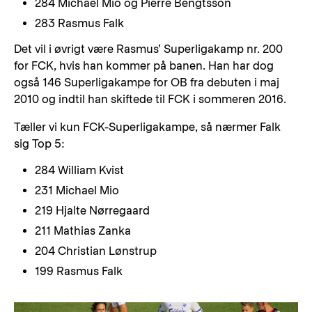
284 Michael Mio og Pierre Bengtsson
283 Rasmus Falk
Det vil i øvrigt være Rasmus’ Superligakamp nr. 200
for FCK, hvis han kommer på banen. Han har dog
også 146 Superligakampe for OB fra debuten i maj
2010 og indtil han skiftede til FCK i sommeren 2016.
Tæller vi kun FCK-Superligakampe, så nærmer Falk
sig Top 5:
284 William Kvist
231 Michael Mio
219 Hjalte Nørregaard
211 Mathias Zanka
204 Christian Lønstrup
199 Rasmus Falk