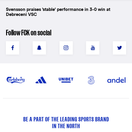
Svensson praises 'stable' performance in 3-0 win at
Debreceni VSC
Follow FCK on social
BE A PART OF THE LEADING SPORTS BRAND
IN THE NORTH