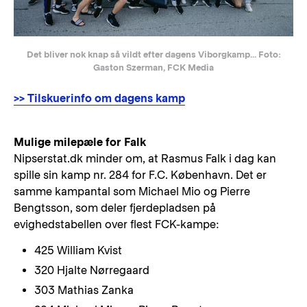
Det bliver nok knap så vildt efter dagens Viborgkamp... Foto:
Gaston Szerman, FCK Media
>> Tilskuerinfo om dagens kamp
Mulige milepæle for Falk
Nipserstat.dk minder om, at Rasmus Falk i dag kan
spille sin kamp nr. 284 for F.C. København. Det er
samme kampantal som Michael Mio og Pierre
Bengtsson, som deler fjerdepladsen på
evighedstabellen over flest FCK-kampe:
425 William Kvist
320 Hjalte Nørregaard
303 Mathias Zanka