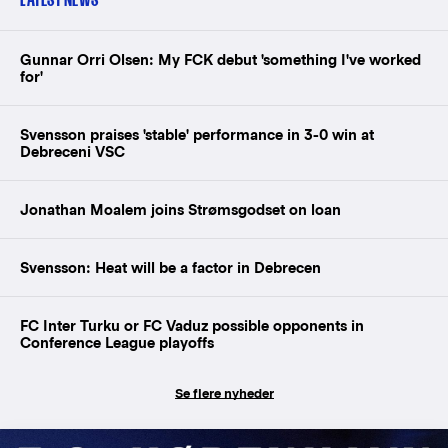
Gunnar Orri Olsen: My FCK debut 'something I've worked
for'
Svensson praises 'stable' performance in 3-0 win at
Debreceni VSC
Jonathan Moalem joins Strømsgodset on loan
Svensson: Heat will be a factor in Debrecen
FC Inter Turku or FC Vaduz possible opponents in
Conference League playoffs
Se flere nyheder