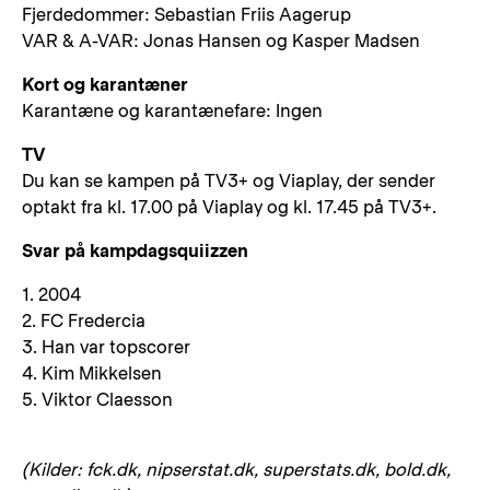
Fjerdedommer: Sebastian Friis Aagerup
VAR & A-VAR: Jonas Hansen og Kasper Madsen
Kort og karantæner
Karantæne og karantænefare: Ingen
TV
Du kan se kampen på TV3+ og Viaplay, der sender
optakt fra kl. 17.00 på Viaplay og kl. 17.45 på TV3+.
Svar på kampdagsquiizzen
1. 2004
2. FC Fredercia
3. Han var topscorer
4. Kim Mikkelsen
5. Viktor Claesson
(Kilder: fck.dk, nipserstat.dk, superstats.dk, bold.dk,