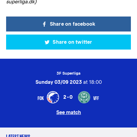
superliga.dk)
Share on facebook
Share on twitter
3F Superliga
Sunday 03/09 2023
at 18:00
2-0
FCK
VFF
See match
LATEST NEWS