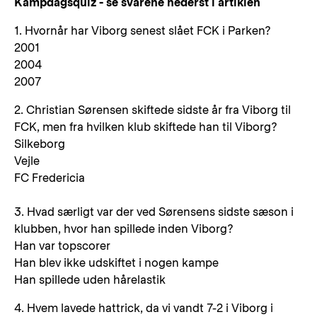
Kampdagsquiz - se svarene nederst i artiklen
1. Hvornår har Viborg senest slået FCK i Parken?
2001
2004
2007
2. Christian Sørensen skiftede sidste år fra Viborg til
FCK, men fra hvilken klub skiftede han til Viborg?
Silkeborg
Vejle
FC Fredericia
3. Hvad særligt var der ved Sørensens sidste sæson i
klubben, hvor han spillede inden Viborg?
Han var topscorer
Han blev ikke udskiftet i nogen kampe
Han spillede uden hårelastik
4. Hvem lavede hattrick, da vi vandt 7-2 i Viborg i