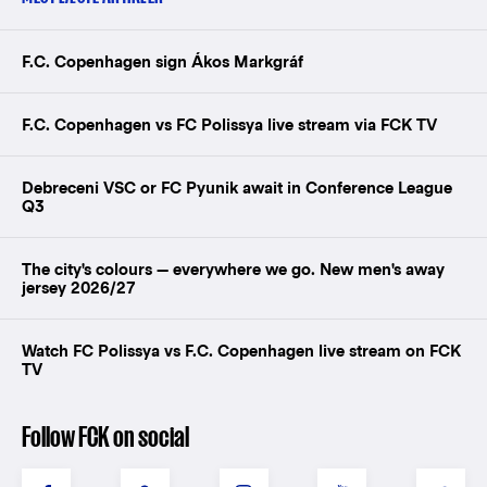
F.C. Copenhagen sign Ákos Markgráf
F.C. Copenhagen vs FC Polissya live stream via FCK TV
Debreceni VSC or FC Pyunik await in Conference League
Q3
The city's colours — everywhere we go. New men's away
jersey 2026/27
Watch FC Polissya vs F.C. Copenhagen live stream on FCK
TV
Follow FCK on social