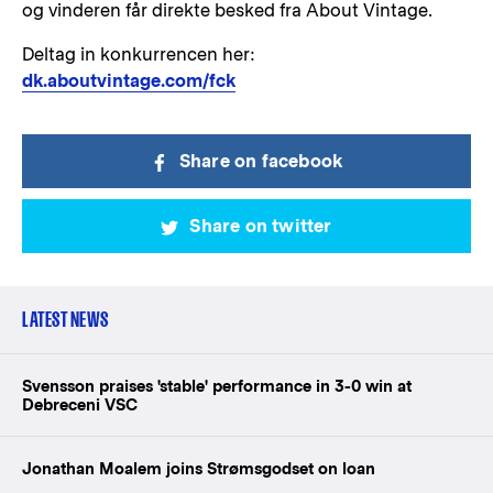
og vinderen får direkte besked fra About Vintage.
Deltag in konkurrencen her:
dk.aboutvintage.com/fck
Share on facebook
Share on twitter
LATEST NEWS
Svensson praises 'stable' performance in 3-0 win at
Debreceni VSC
Jonathan Moalem joins Strømsgodset on loan