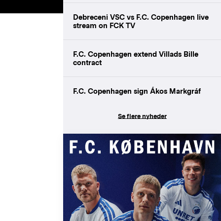
Debreceni VSC vs F.C. Copenhagen live
stream on FCK TV
F.C. Copenhagen extend Villads Bille
contract
F.C. Copenhagen sign Ákos Markgráf
Se flere nyheder