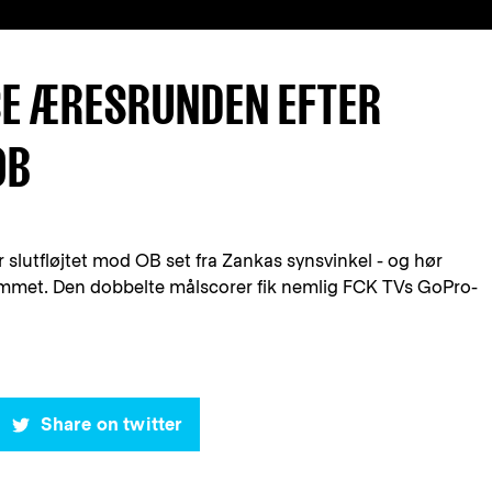
SE ÆRESRUNDEN EFTER
OB
lutfløjtet mod OB set fra Zankas synsvinkel - og hør
mmet. Den dobbelte målscorer fik nemlig FCK TVs GoPro-
Share on twitter