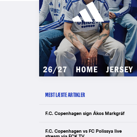
MEST LÆSTE ARTIKLER
F.C. Copenhagen sign Ákos Markgráf
F.C. Copenhagen vs FC Polissya live
stream via FCK TV