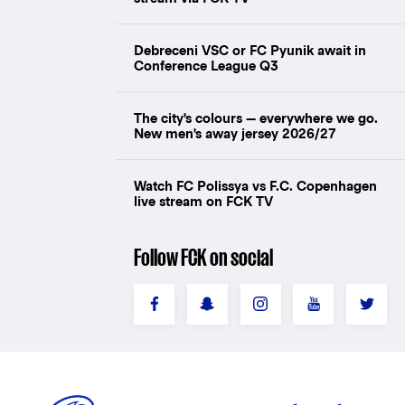
Debreceni VSC or FC Pyunik await in
Conference League Q3
The city's colours — everywhere we go.
New men's away jersey 2026/27
Watch FC Polissya vs F.C. Copenhagen
live stream on FCK TV
Follow FCK on social