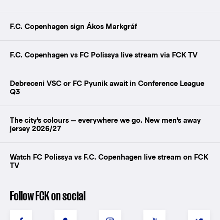
F.C. Copenhagen sign Ákos Markgráf
F.C. Copenhagen vs FC Polissya live stream via FCK TV
Debreceni VSC or FC Pyunik await in Conference League
Q3
The city's colours — everywhere we go. New men's away
jersey 2026/27
Watch FC Polissya vs F.C. Copenhagen live stream on FCK
TV
Follow FCK on social