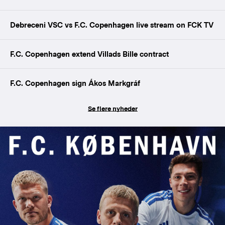
Debreceni VSC vs F.C. Copenhagen live stream on FCK TV
F.C. Copenhagen extend Villads Bille contract
F.C. Copenhagen sign Ákos Markgráf
Se flere nyheder