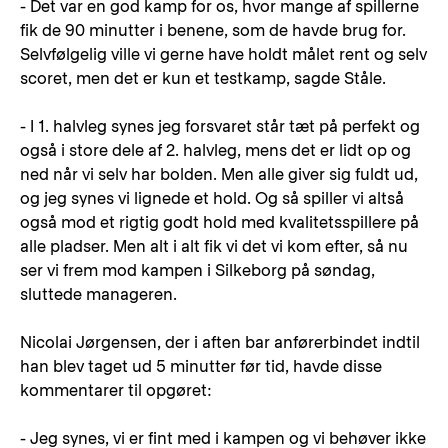
- Det var en god kamp for os, hvor mange af spillerne
fik de 90 minutter i benene, som de havde brug for.
Selvfølgelig ville vi gerne have holdt målet rent og selv
scoret, men det er kun et testkamp, sagde Ståle.
- I 1. halvleg synes jeg forsvaret står tæt på perfekt og
også i store dele af 2. halvleg, mens det er lidt op og
ned når vi selv har bolden. Men alle giver sig fuldt ud,
og jeg synes vi lignede et hold. Og så spiller vi altså
også mod et rigtig godt hold med kvalitetsspillere på
alle pladser. Men alt i alt fik vi det vi kom efter, så nu
ser vi frem mod kampen i Silkeborg på søndag,
sluttede manageren.
Nicolai Jørgensen, der i aften bar anførerbindet indtil
han blev taget ud 5 minutter før tid, havde disse
kommentarer til opgøret:
- Jeg synes, vi er fint med i kampen og vi behøver ikke