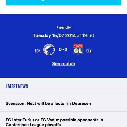
Friendly
Tuesday 15/07 2014
at 19:30
0-2
FCK
OLY
See match
LATEST NEWS
Svensson: Heat will be a factor in Debrecen
FC Inter Turku or FC Vaduz possible opponents in
Conference League playoffs