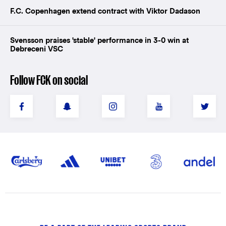
F.C. Copenhagen extend contract with Viktor Dadason
Svensson praises 'stable' performance in 3-0 win at
Debreceni VSC
Follow FCK on social