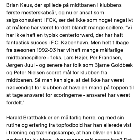
Brian Kaus, der spillede på midtbanen i klubbens
første mesterskabsår, og nu er ansat som
salgskonsulent i FCK, ser det ikke som noget negativt
at målene har været fordelt blandt mange spillere. "Vi
har ikke haft en typisk centerforward, der har haft
fantastisk succes i F.C. København. Men helt tilbage
fra sæsonen 1992-93 har vi haft mange målfarlige
midtbanespillere - f.eks. Lars Højer, Per Frandsen,
Jørgen Juul - og senere har folk som Bjarne Goldbæk
og Peter Nielsen scoret mål for klubben fra
midtbanen. Så man kan sige, at det ikke har været
nødvendigt for klubben at have en mand på toppen til
at tage ansvaret for scoringerne - ansvaret har været
fordelt."
Harald Brattbakk er en målfarlig herre, og med sin
rutine og erfaring fra topfodbold har han allerede vist
i træning og træningskampe, at han bliver en klar