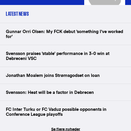
LATEST NEWS
Gunnar Orri Olsen: My FCK debut 'something I've worked
for'
Svensson praises 'stable' performance in 3-0 win at
Debreceni VSC
Jonathan Moalem joins Strømsgodset on loan
Svensson: Heat will be a factor in Debrecen
FC Inter Turku or FC Vaduz possible opponents in
Conference League playoffs
Se flere nyheder