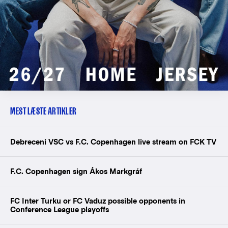
MEST LÆSTE ARTIKLER
Debreceni VSC vs F.C. Copenhagen live stream on FCK TV
F.C. Copenhagen sign Ákos Markgráf
FC Inter Turku or FC Vaduz possible opponents in
Conference League playoffs