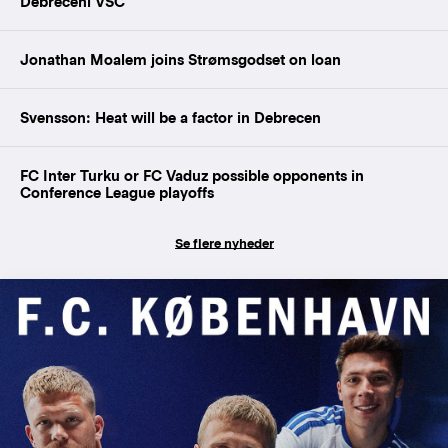
Debreceni VSC
Jonathan Moalem joins Strømsgodset on loan
Svensson: Heat will be a factor in Debrecen
FC Inter Turku or FC Vaduz possible opponents in
Conference League playoffs
Se flere nyheder