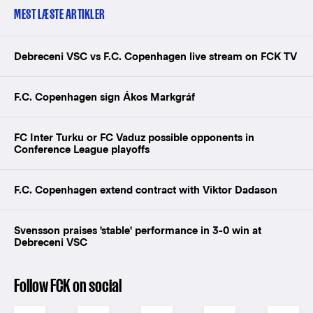
MEST LÆSTE ARTIKLER
Debreceni VSC vs F.C. Copenhagen live stream on FCK TV
F.C. Copenhagen sign Ákos Markgráf
FC Inter Turku or FC Vaduz possible opponents in
Conference League playoffs
F.C. Copenhagen extend contract with Viktor Dadason
Svensson praises 'stable' performance in 3-0 win at
Debreceni VSC
Follow FCK on social