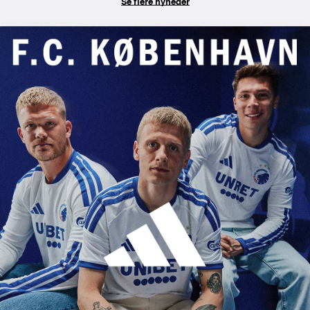
Se flere nyheder