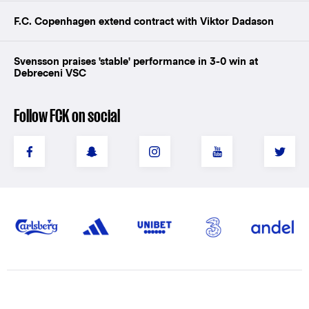
F.C. Copenhagen extend contract with Viktor Dadason
Svensson praises 'stable' performance in 3-0 win at
Debreceni VSC
Follow FCK on social