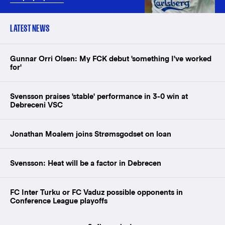
LATEST NEWS
Gunnar Orri Olsen: My FCK debut 'something I've worked
for'
Svensson praises 'stable' performance in 3-0 win at
Debreceni VSC
Jonathan Moalem joins Strømsgodset on loan
Svensson: Heat will be a factor in Debrecen
FC Inter Turku or FC Vaduz possible opponents in
Conference League playoffs