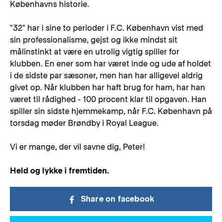
Københavns historie.
"32" har i sine to perioder i F.C. København vist med
sin professionalisme, gejst og ikke mindst sit
målinstinkt at være en utrolig vigtig spiller for
klubben. En ener som har været inde og ude af holdet
i de sidste par sæsoner, men han har alligevel aldrig
givet op. Når klubben har haft brug for ham, har han
været til rådighed - 100 procent klar til opgaven. Han
spiller sin sidste hjemmekamp, når F.C. København på
torsdag møder Brøndby i Royal League.
Vi er mange, der vil savne dig, Peter!
Held og lykke i fremtiden.
Share on facebook