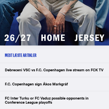
MEST LÆSTE ARTIKLER
Debreceni VSC vs F.C. Copenhagen live stream on FCK TV
F.C. Copenhagen sign Ákos Markgráf
FC Inter Turku or FC Vaduz possible opponents in
Conference League playoffs