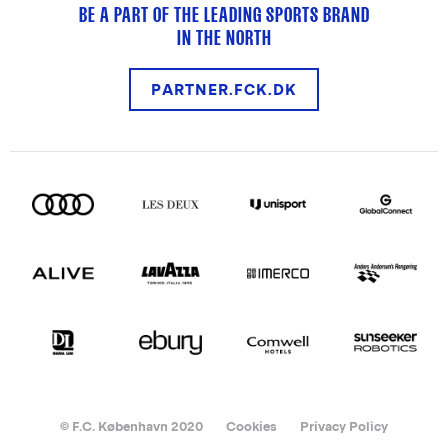
BE A PART OF THE LEADING SPORTS BRAND
IN THE NORTH
PARTNER.FCK.DK
© F.C. København 2020
Cookies
Privacy Policy