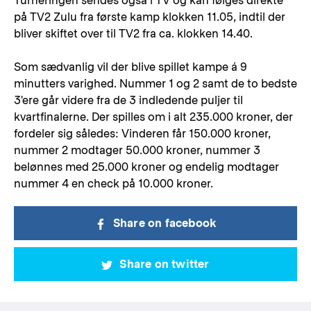
Turneringen sendes også i TV og kan følges direkte
på TV2 Zulu fra første kamp klokken 11.05, indtil der
bliver skiftet over til TV2 fra ca. klokken 14.40.
Som sædvanlig vil der blive spillet kampe á 9
minutters varighed. Nummer 1 og 2 samt de to bedste
3'ere går videre fra de 3 indledende puljer til
kvartfinalerne. Der spilles om i alt 235.000 kroner, der
fordeler sig således: Vinderen får 150.000 kroner,
nummer 2 modtager 50.000 kroner, nummer 3
belønnes med 25.000 kroner og endelig modtager
nummer 4 en check på 10.000 kroner.
Share on facebook
Share on twitter