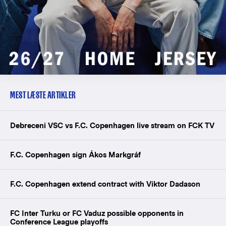
MEST LÆSTE ARTIKLER
Debreceni VSC vs F.C. Copenhagen live stream on FCK TV
F.C. Copenhagen sign Ákos Markgráf
F.C. Copenhagen extend contract with Viktor Dadason
FC Inter Turku or FC Vaduz possible opponents in
Conference League playoffs