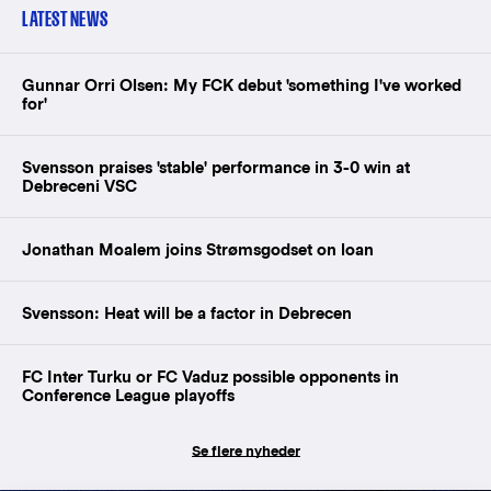
LATEST NEWS
Gunnar Orri Olsen: My FCK debut 'something I've worked
for'
Svensson praises 'stable' performance in 3-0 win at
Debreceni VSC
Jonathan Moalem joins Strømsgodset on loan
Svensson: Heat will be a factor in Debrecen
FC Inter Turku or FC Vaduz possible opponents in
Conference League playoffs
Se flere nyheder