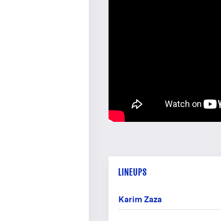
LINEUPS
Karim Zaza