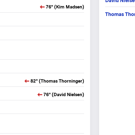
David Niels
76" (Kim Madsen)
Thomas Tho
82" (Thomas Thorninger)
76" (David Nielsen)