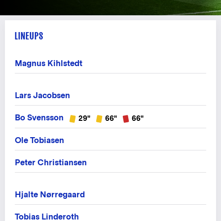
LINEUPS
Magnus Kihlstedt
Lars Jacobsen
Bo Svensson
29"
66"
66"
Ole Tobiasen
Peter Christiansen
Hjalte Nørregaard
Tobias Linderoth