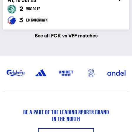
Fri, 18 Jul 25
2
VIBORG FF
3
F.C. KØBENHAVN
See all FCK vs VFF matches
BE A PART OF THE LEADING SPORTS BRAND
IN THE NORTH