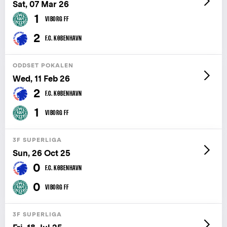
Sat, 07 Mar 26
1
VIBORG FF
2
F.C. KØBENHAVN
ODDSET POKALEN
Wed, 11 Feb 26
2
F.C. KØBENHAVN
1
VIBORG FF
3F SUPERLIGA
Sun, 26 Oct 25
0
F.C. KØBENHAVN
0
VIBORG FF
3F SUPERLIGA