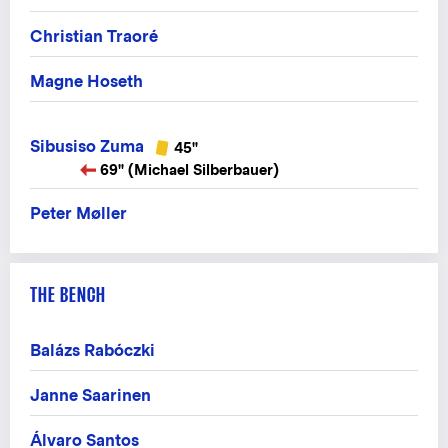
Christian Traoré
Magne Hoseth
Sibusiso Zuma
45"
69" (Michael Silberbauer)
Peter Møller
THE BENCH
Balázs Rabóczki
Janne Saarinen
Álvaro Santos