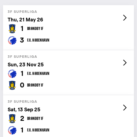
3F SUPERLIGA
Thu, 21 May 26
1
BRØNDBY IF
3
F.C. KØBENHAVN
3F SUPERLIGA
Sun, 23 Nov 25
1
F.C. KØBENHAVN
0
BRØNDBY IF
3F SUPERLIGA
Sat, 13 Sep 25
2
BRØNDBY IF
1
F.C. KØBENHAVN