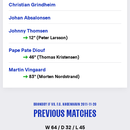
Christian Grindheim
Johan Absalonsen
Johnny Thomsen
12" (Peter Larsson)
Pape Pate Diouf
46" (Thomas Kristensen)
Martin Vingaard
83" (Morten Nordstrand)
BRØNDBY IF VS. F.C. KØBENHAVN 2011-11-20
PREVIOUS MATCHES
W 64 / D 32 / L 45