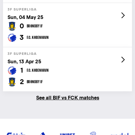
3F SUPERLIGA
Sun, 04 May 25
0
BRØNDBY IF
3
F.C. KØBENHAVN
3F SUPERLIGA
Sun, 13 Apr 25
1
F.C. KØBENHAVN
2
BRØNDBY IF
See all BIF vs FCK matches