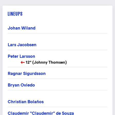
LINEUPS
Johan Wiland
Lars Jacobsen
Peter Larsson
12" (Johnny Thomsen)
Ragnar Sigurdsson
Bryan Oviedo
Christian Bolaños
Claudemir "Claudemir" de Souza