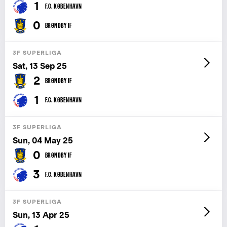
1
F.C. KØBENHAVN
0
BRØNDBY IF
3F SUPERLIGA
Sat, 13 Sep 25
2
BRØNDBY IF
1
F.C. KØBENHAVN
3F SUPERLIGA
Sun, 04 May 25
0
BRØNDBY IF
3
F.C. KØBENHAVN
3F SUPERLIGA
Sun, 13 Apr 25