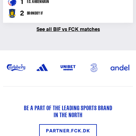
1
F.C. KØBENHAVN
2
BRØNDBY IF
See all BIF vs FCK matches
BE A PART OF THE LEADING SPORTS BRAND
IN THE NORTH
PARTNER.FCK.DK