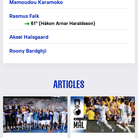
Mamoudou Karamoko
Rasmus Falk
61" (Hákon Arnar Haraldsson)
Aksel Halsgaard
Roony Bardghji
ARTICLES