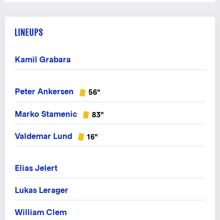
LINEUPS
Kamil Grabara
Peter Ankersen
56"
Marko Stamenic
83"
Valdemar Lund
16"
Elias Jelert
Lukas Lerager
William Clem